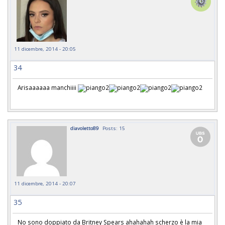
11 dicembre, 2014 - 20:05
34
Arisaaaaaa manchiiii
diavoletto89
Posts: 15
11 dicembre, 2014 - 20:07
35
No sono doppiato da Britney Spears ahahahah scherzo è la mia