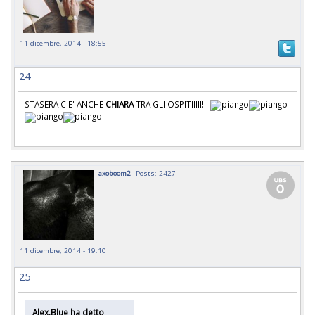
11 dicembre, 2014 - 18:55
24
STASERA C'E' ANCHE
CHIARA
TRA GLI OSPITIIIII!!!
axoboom2
Posts: 2427
11 dicembre, 2014 - 19:10
25
Alex.Blue ha detto