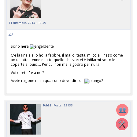
11 dicembre, 2014 - 19:49
27
Sono nera
C'è la finale e io ho la febbre, il mal di testa, mi cola il naso come
ad un'ottantenne e tutto quello che vorrei è infilarmi sotto le
coperte al buio.... Per cui non me la godrò per nulla.
Voi direte " e a noi?"
Avete ragione ma a qualcuno devo dirlo.....
Fob92
Posts: 22133