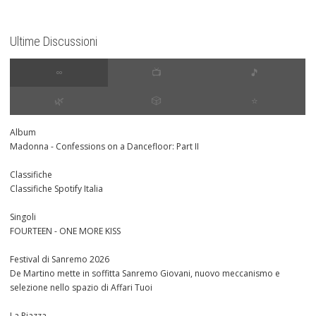
Ultime Discussioni
∞
📺
🎵
🌿
🎲
⭐️
Album
Madonna - Confessions on a Dancefloor: Part II
Classifiche
Classifiche Spotify Italia
Singoli
FOURTEEN - ONE MORE KISS
Festival di Sanremo 2026
De Martino mette in soffitta Sanremo Giovani, nuovo meccanismo e
selezione nello spazio di Affari Tuoi
La Piazza