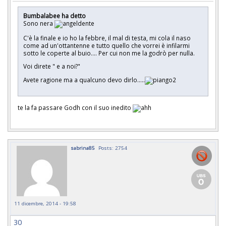
Bumbalabee ha detto
Sono nera
C'è la finale e io ho la febbre, il mal di testa, mi cola il naso
come ad un'ottantenne e tutto quello che vorrei è infilarmi
sotto le coperte al buio.... Per cui non me la godrò per nulla.
Voi direte " e a noi?"
Avete ragione ma a qualcuno devo dirlo.....
te la fa passare Godh con il suo inedito
sabrina85
Posts: 2754
11 dicembre, 2014 - 19:58
30