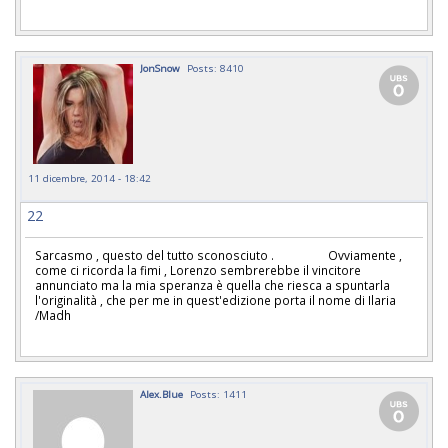
JonSnow
Posts: 8410
11 dicembre, 2014 - 18:42
22
Sarcasmo , questo del tutto sconosciuto . Ovviamente ,
come ci ricorda la fimi , Lorenzo sembrerebbe il vincitore
annunciato ma la mia speranza è quella che riesca a spuntarla
l'originalità , che per me in quest'edizione porta il nome di Ilaria
/Madh
Alex.Blue
Posts: 1411