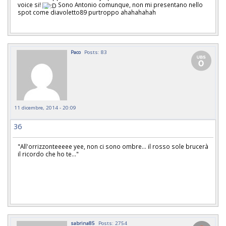
voice si!
Sono Antonio comunque, non mi presentano nello
spot come diavoletto89 purtroppo ahahahahah
Paco
Posts: 83
11 dicembre, 2014 - 20:09
36
"All'orrizzonteeeee yee, non ci sono ombre... il rosso sole brucerà
il ricordo che ho te..."
sabrina85
Posts: 2754