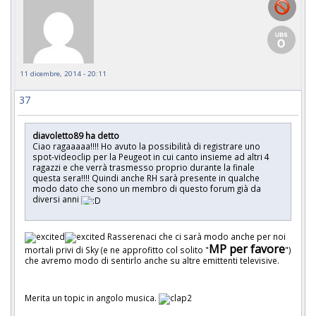
11 dicembre, 2014 - 20:11
37
diavoletto89 ha detto
Ciao ragaaaaa!!!! Ho avuto la possibilità di registrare uno
spot-videoclip per la Peugeot in cui canto insieme ad altri 4
ragazzi e che verrà trasmesso proprio durante la finale
questa sera!!!! Quindi anche RH sarà presente in qualche
modo dato che sono un membro di questo forum già da
diversi anni
Rasserenaci che ci sarà modo anche per noi
MP per favore
mortali privi di Sky (e ne approfitto col solito "
")
che avremo modo di sentirlo anche su altre emittenti televisive.
Merita un topic in angolo musica.