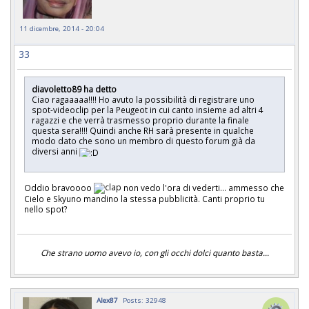
11 dicembre, 2014 - 20:04
33
diavoletto89 ha detto
Ciao ragaaaaa!!!! Ho avuto la possibilità di registrare uno
spot-videoclip per la Peugeot in cui canto insieme ad altri 4
ragazzi e che verrà trasmesso proprio durante la finale
questa sera!!!! Quindi anche RH sarà presente in qualche
modo dato che sono un membro di questo forum già da
diversi anni
Oddio bravoooo
non vedo l'ora di vederti... ammesso che
Cielo e Skyuno mandino la stessa pubblicità. Canti proprio tu
nello spot?
Che strano uomo avevo io, con gli occhi dolci quanto basta...
Alex87
Posts: 32948