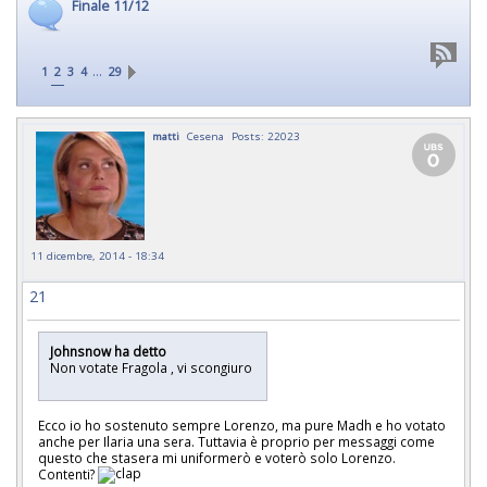
Finale 11/12
…
1
2
3
4
29
matti
Cesena
Posts: 22023
11 dicembre, 2014 - 18:34
21
Johnsnow ha detto
Non votate Fragola , vi scongiuro
Ecco io ho sostenuto sempre Lorenzo, ma pure Madh e ho votato
anche per Ilaria una sera. Tuttavia è proprio per messaggi come
questo che stasera mi uniformerò e voterò solo Lorenzo.
Contenti?