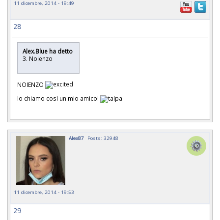
11 dicembre, 2014 - 19:49
28
Alex.Blue ha detto
3. Noienzo
NOIENZO
Io chiamo così un mio amico!
Alex87
Posts: 32948
11 dicembre, 2014 - 19:53
29