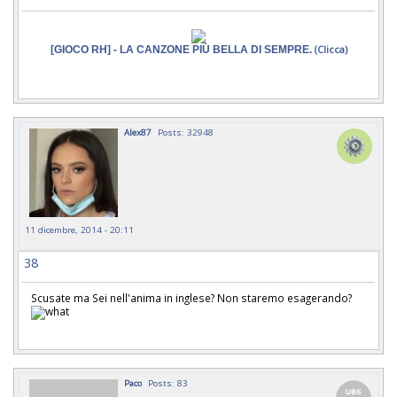
[GIOCO RH] - LA CANZONE PIÙ BELLA DI SEMPRE.
(Clicca)
Alex87
Posts: 32948
11 dicembre, 2014 - 20:11
38
Scusate ma Sei nell'anima in inglese? Non staremo esagerando?
Paco
Posts: 83