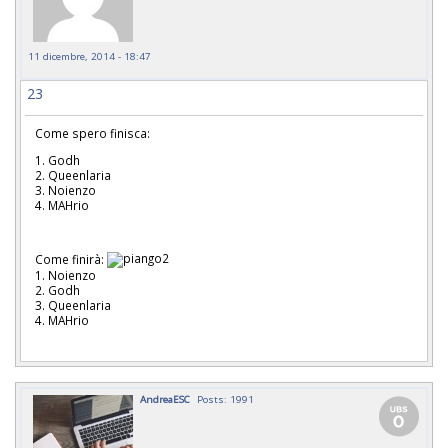
11 dicembre, 2014 - 18:47
23
Come spero finisca:
1. Godh
2. Queenlaria
3. Noienzo
4. MAHrio
Come finirà:
1. Noienzo
2. Godh
3. Queenlaria
4. MAHrio
AndreaESC
Posts: 1991