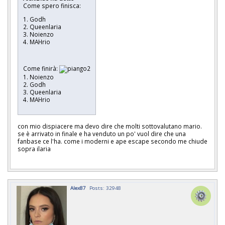
Come spero finisca:
1. Godh
2. Queenlaria
3. Noienzo
4. MAHrio
Come finirà:
1. Noienzo
2. Godh
3. Queenlaria
4. MAHrio
con mio dispiacere ma devo dire che molti sottovalutano mario.
se è arrivato in finale e ha venduto un po' vuol dire che una
fanbase ce l'ha. come i moderni e ape escape secondo me chiude
sopra ilaria
Alex87
Posts: 32948