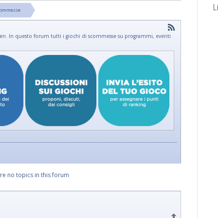
L
Scommesse
 men. In questo forum tutti i giochi di scommesse su programmi, eventi
re no topics in this forum