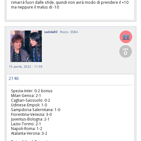
rimarrà fuori dalle sfide, quindi non avrà modo di prendere il +10
ma neppure il malus di -10
sadida83
Posts: 3584
15 aprile, 2022 - 11:59
2146
Spezia-Inter: 0-2 bonus
Milan-Genoa: 2-1
Cagliari-Sassuolo: 0-2
Udinese-Empoli: 1-0
Sampdoria-Salernitana: 1-0
Fiorentina-Venezia: 3-0
Juventus-Bologna: 2-1
Lazio-Torino: 2-1
Napoli-Roma: 1-2
Atalanta-Verona: 3-2