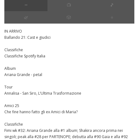
∞
📺
🎵
🌿
🎲
⭐️
IN ARRIVO
Ballando 21: Cast e giudici
Classifiche
Classifiche Spotify Italia
Album
Ariana Grande - petal
Tour
Annalisa - San Siro, L’Ultima Trasformazione
Amici 25
Che fine hanno fatto gli ex Amici di Maria?
Classifiche
Fimi wk #32: Ariana Grande alla #1 album; Shakira ancora prima nei
singoli; peak alla #28 per PARTENOPE; debutta alla #90 Gaia e alla #92