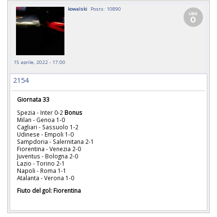
kowalski
Posts: 10890
15 aprile, 2022 - 17:00
2154
Giornata 33
Spezia - Inter 0-2
Bonus
Milan - Genoa 1-0
Cagliari - Sassuolo 1-2
Udinese - Empoli 1-0
Sampdoria - Salernitana 2-1
Fiorentina - Venezia 2-0
Juventus - Bologna 2-0
Lazio - Torino 2-1
Napoli - Roma 1-1
Atalanta - Verona 1-0
Fiuto del gol: Fiorentina