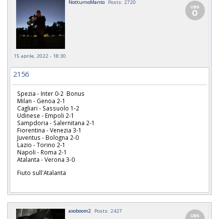
NotturnoManto
Posts: 2720
15 aprile, 2022 - 18:30
2156
Spezia - Inter 0-2 Bonus
Milan - Genoa 2-1
Cagliari - Sassuolo 1-2
Udinese - Empoli 2-1
Sampdoria - Salernitana 2-1
Fiorentina - Venezia 3-1
Juventus - Bologna 2-0
Lazio - Torino 2-1
Napoli - Roma 2-1
Atalanta - Verona 3-0
Fiuto sull'Atalanta
axoboom2
Posts: 2427