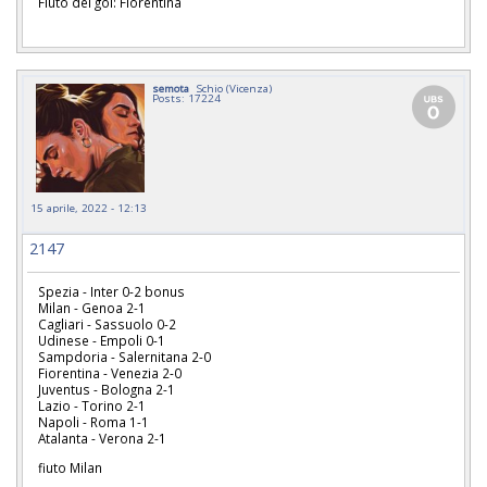
Fiuto del gol: Fiorentina
semota
Schio (Vicenza)
Posts: 17224
15 aprile, 2022 - 12:13
2147
Spezia - Inter 0-2 bonus
Milan - Genoa 2-1
Cagliari - Sassuolo 0-2
Udinese - Empoli 0-1
Sampdoria - Salernitana 2-0
Fiorentina - Venezia 2-0
Juventus - Bologna 2-1
Lazio - Torino 2-1
Napoli - Roma 1-1
Atalanta - Verona 2-1
fiuto Milan