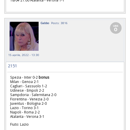
18/04 21.00 Atalanta - Verona 1-1
Gabbo
Posts: 3816
15 aprile, 2022 - 13:30
2151
Spezia - Inter 0-2
bonus
Milan - Genoa 2-1
Cagliari - Sassuolo 1-2
Udinese - Empoli 2-2
Sampdoria - Salernitana 2-0
Fiorentina - Venezia 2-0
Juventus - Bologna 2-0
Lazio - Torino 3-1
Napoli - Roma 2-2
Atalanta - Verona 3-1
Fiuto: Lazio