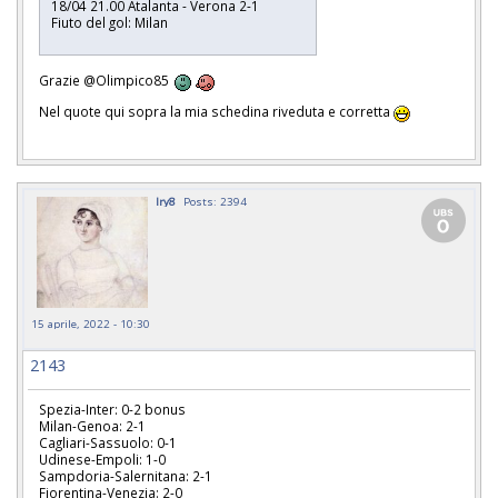
18/04 21.00 Atalanta - Verona 2-1
Fiuto del gol: Milan
Grazie @Olimpico85
Nel quote qui sopra la mia schedina riveduta e corretta
Iry8
Posts: 2394
15 aprile, 2022 - 10:30
2143
Spezia-Inter: 0-2 bonus
Milan-Genoa: 2-1
Cagliari-Sassuolo: 0-1
Udinese-Empoli: 1-0
Sampdoria-Salernitana: 2-1
Fiorentina-Venezia: 2-0