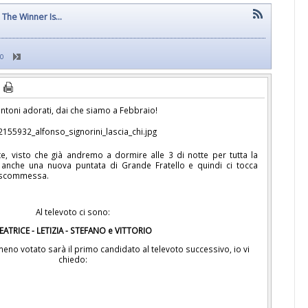
The Winner Is...
70
ntoni adorati, dai che siamo a Febbraio!
e, visto che già andremo a dormire alle 3 di notte per tutta la
 anche una nuova puntata di Grande Fratello e quindi ci tocca
a scommessa.
Al televoto ci sono:
EATRICE - LETIZIA - STEFANO e VITTORIO
meno votato sarà il primo candidato al televoto successivo, io vi
chiedo: