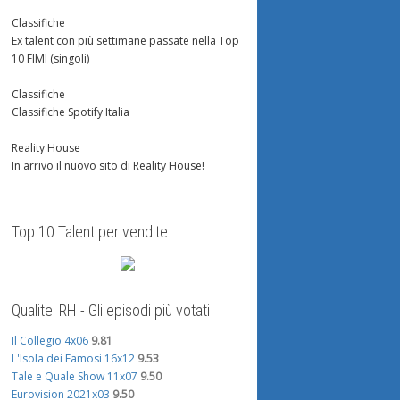
Classifiche
Ex talent con più settimane passate nella Top
10 FIMI (singoli)
Classifiche
Classifiche Spotify Italia
Reality House
In arrivo il nuovo sito di Reality House!
Top 10 Talent per vendite
Qualitel RH - Gli episodi più votati
Il Collegio 4x06
9.81
L'Isola dei Famosi 16x12
9.53
Tale e Quale Show 11x07
9.50
Eurovision 2021x03
9.50