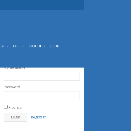
ICA
LIFE
GIOCHI
CLUB
Nome utente
Password
Ricordami
Registrati