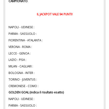
CAMPIONATO
.
IL JACKPOT VALE 94 PUNTI!
NAPOLI - UDINESE :
PARMA - SASSUOLO :
FIORENTINA - ATALANTA :
VERONA - ROMA :
LECCE - GENOA :
LAZIO - PISA :
MILAN - CAGLIARI :
BOLOGNA - INTER :
TORINO - JUVENTUS :
CREMONESE - COMO :
GOLDEN GOAL (indica il risultato esatto)
NAPOLI - UDINESE :
PARMA - SASSUOLO :