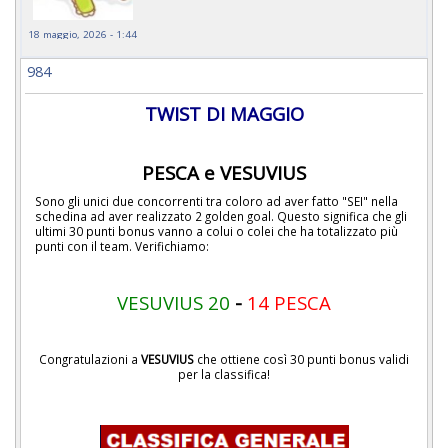
18 maggio, 2026 - 1:44
984
TWIST DI MAGGIO
PESCA e VESUVIUS
Sono gli unici due concorrenti tra coloro ad aver fatto "SEI" nella
schedina ad aver realizzato 2 golden goal. Questo significa che gli
ultimi 30 punti bonus vanno a colui o colei che ha totalizzato più
punti con il team. Verifichiamo:
VESUVIUS 20
-
14 PESCA
Congratulazioni a
VESUVIUS
che ottiene così 30 punti bonus validi
per la classifica!