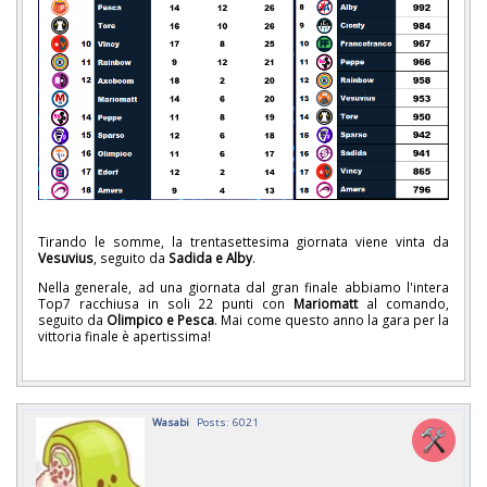
Tirando le somme, la trentasettesima giornata viene vinta da
Vesuvius
, seguito da
Sadida e Alby
.
Nella generale, ad una giornata dal gran finale abbiamo l'intera
Top7 racchiusa in soli 22 punti con
Mariomatt
al comando,
seguito da
Olimpico e Pesca
. Mai come questo anno la gara per la
vittoria finale è apertissima!
Wasabi
Posts: 6021