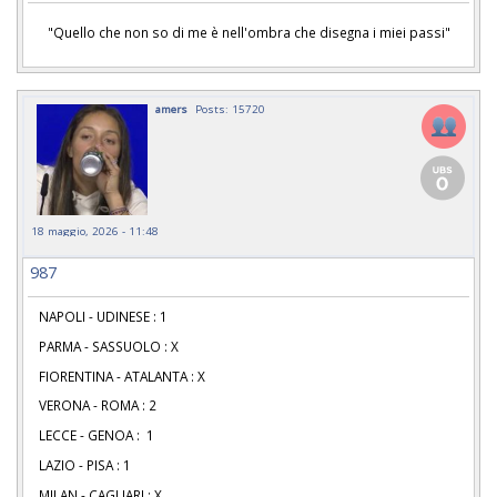
"Quello che non so di me è nell'ombra che disegna i miei passi"
amers
Posts: 15720
18 maggio, 2026 - 11:48
987
NAPOLI - UDINESE : 1
PARMA - SASSUOLO : X
FIORENTINA - ATALANTA : X
VERONA - ROMA : 2
LECCE - GENOA : 1
LAZIO - PISA : 1
MILAN - CAGLIARI : X