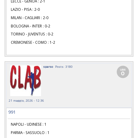
LECCE - GENOA : 2-1
LAZIO - PISA : 2-0
MILAN - CAGLIARI : 2-0
BOLOGNA - INTER : 0-2
TORINO - JUVENTUS : 0-2
CREMONESE - COMO : 1-2
sparso
Posts: 3180
21 maggio, 2026 - 12:36
991
NAPOLI - UDINESE : 1
PARMA - SASSUOLO : 1