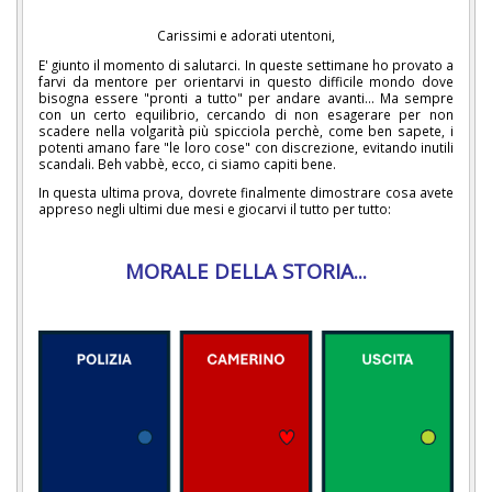
Carissimi e adorati utentoni,
E' giunto il momento di salutarci. In queste settimane ho provato a
farvi da mentore per orientarvi in questo difficile mondo dove
bisogna essere "pronti a tutto" per andare avanti... Ma sempre
con un certo equilibrio, cercando di non esagerare per non
scadere nella volgarità più spicciola perchè, come ben sapete, i
potenti amano fare "le loro cose" con discrezione, evitando inutili
scandali. Beh vabbè, ecco, ci siamo capiti bene.
In questa ultima prova, dovrete finalmente dimostrare cosa avete
appreso negli ultimi due mesi e giocarvi il tutto per tutto:
MORALE DELLA STORIA...