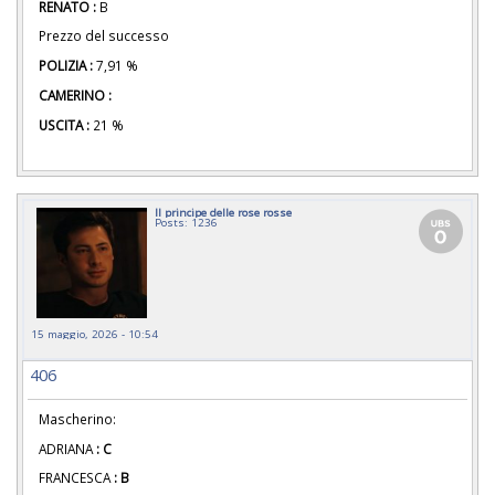
RENATO :
B
Prezzo del successo
POLIZIA :
7,91 %
CAMERINO :
USCITA :
21 %
Il principe delle rose rosse
Posts: 1236
15 maggio, 2026 - 10:54
406
Mascherino:
ADRIANA
: C
FRANCESCA
: B