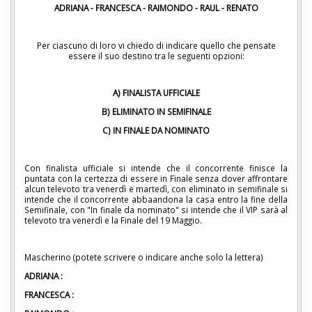
ADRIANA - FRANCESCA - RAIMONDO - RAUL - RENATO
Per ciascuno di loro vi chiedo di indicare quello che pensate
essere il suo destino tra le seguenti opzioni:
A) FINALISTA UFFICIALE
B) ELIMINATO IN SEMIFINALE
C) IN FINALE DA NOMINATO
Con finalista ufficiale si intende che il concorrente finisce la
puntata con la certezza di essere in Finale senza dover affrontare
alcun televoto tra venerdì e martedì, con eliminato in semifinale si
intende che il concorrente abbaandona la casa entro la fine della
Semifinale, con "In finale da nominato" si intende che il VIP sarà al
televoto tra venerdì e la Finale del 19 Maggio.
Mascherino (potete scrivere o indicare anche solo la lettera)
ADRIANA :
FRANCESCA :