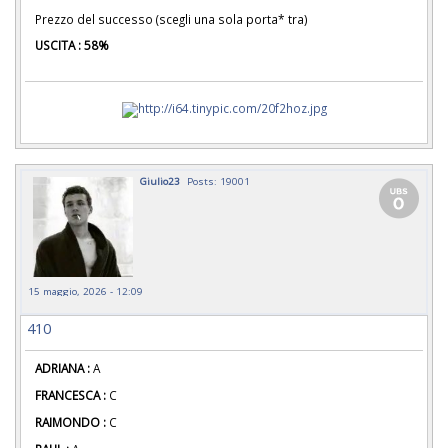
Prezzo del successo (scegli una sola porta* tra)
USCITA : 58%
Giulio23
Posts: 19001
15 maggio, 2026 - 12:09
410
ADRIANA :
A
FRANCESCA :
C
RAIMONDO :
C