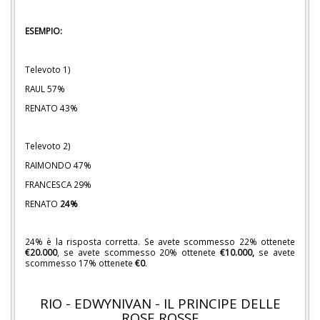
ESEMPIO:
Televoto 1)
RAUL 57%
RENATO 43%
Televoto 2)
RAIMONDO 47%
FRANCESCA 29%
RENATO
24%
24% è la risposta corretta. Se avete scommesso 22% ottenete
€20.000
, se avete scommesso 20% ottenete
€10.000,
se avete
scommesso 17% ottenete
€0
.
RIO - EDWYNIVAN - IL PRINCIPE DELLE
ROSE ROSSE