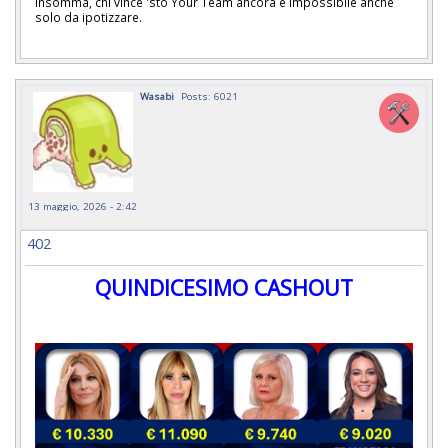
Insomma, chi vince 'sto Your Team ancora è impossibile anche
solo da ipotizzare.
Wasabi
Posts: 6021
13 maggio, 2026 - 2:42
402
QUINDICESIMO CASHOUT