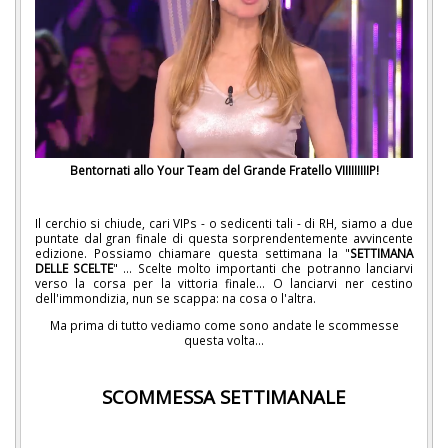
Bentornati allo Your Team del Grande Fratello VIIIIIIIIIP!
Il cerchio si chiude, cari VIPs - o sedicenti tali - di RH, siamo a due
puntate dal gran finale di questa sorprendentemente avvincente
edizione. Possiamo chiamare questa settimana la "
SETTIMANA
DELLE SCELTE
" ... Scelte molto importanti che potranno lanciarvi
verso la corsa per la vittoria finale... O lanciarvi ner cestino
dell'immondizia, nun se scappa: na cosa o l'altra.
Ma prima di tutto vediamo come sono andate le scommesse
questa volta...
SCOMMESSA SETTIMANALE