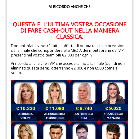
VI RICORDO ANCHE CHE
QUESTA E' L'ULTIMA VOSTRA OCCASIONE
DI FARE CASH-OUT NELLA MANIERA
CLASSICA.
Domani infatti, vi verrà fatta l'offerta di buona uscita in previsione
della finale che corisponderà alla MEDIA dei montepremi dei VIP
presenti nel vostro team più €2.000 per ogni VIP.
Vi ricordo anche che i VIP che accederanno alla finale (quindi non
eliminati questa sera), otterranno €2.000 e non €500 come al
solito.