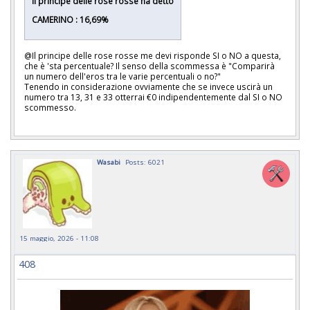
Il principe delle rose rosse ha detto
CAMERINO : 16,69%
@Il principe delle rose rosse me devi risponde SI o NO a questa,
che è 'sta percentuale? Il senso della scommessa è "Comparirà
un numero dell'eros tra le varie percentuali o no?"
Tenendo in considerazione ovviamente che se invece uscirà un
numero tra 13, 31 e 33 otterrai €0 indipendentemente dal SI o NO
scommesso.
Wasabi
Posts: 6021
15 maggio, 2026 - 11:08
408