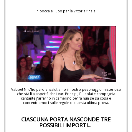
In bocca al lupo per la vittoria finale!
Vabbè! N' c'ho parole, salutiamo il nostro pesonaggio misterioso
che stà lì a aspettà che i vari Principi, Blueblai e compagnia
cantante j'arrivino in camerino pe' fà nun se sà cosa e
concentriamoci sulle regole di questa ultima prova.
CIASCUNA PORTA NASCONDE TRE
POSSIBILI IMPORTI...