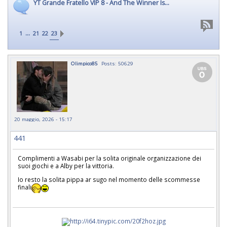
YT Grande Fratello VIP 8 - And The Winner Is...
...
1
21
22
23
Olimpico85
Posts: 50629
20 maggio, 2026 - 15:17
441
Complimenti a Wasabi per la solita originale organizzazione dei
suoi giochi e a Alby per la vittoria.
Io resto la solita pippa ar sugo nel momento delle scommesse
finali