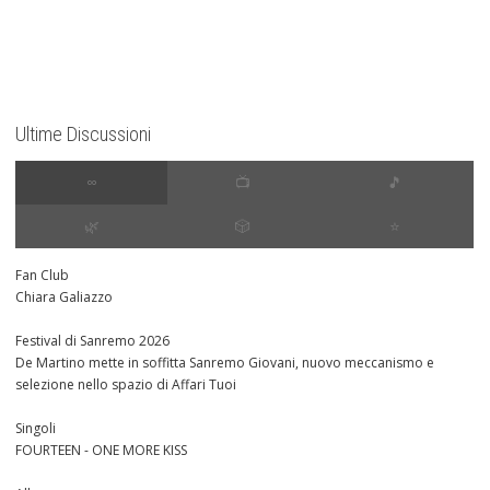
Ultime Discussioni
∞
📺
🎵
🌿
🎲
⭐️
Fan Club
Chiara Galiazzo
Festival di Sanremo 2026
De Martino mette in soffitta Sanremo Giovani, nuovo meccanismo e
selezione nello spazio di Affari Tuoi
Singoli
FOURTEEN - ONE MORE KISS