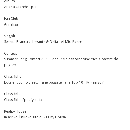
Album
Ariana Grande - petal
Fan Club
Annalisa
Singoli
Serena Brancale, Levante & Delia - Al Mio Paese
Contest
Summer Song Contest 2026 - Annuncio canzone vincitrice a partire da
pag. 25
Classifiche
Ex talent con più settimane passate nella Top 10 FIMI (singoli)
Classifiche
Classifiche Spotify Italia
Reality House
In arrivo il nuovo sito di Reality House!