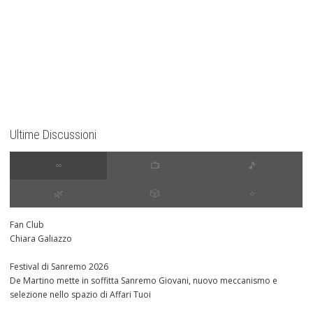
Ultime Discussioni
∞
📺
🎵
🌿
🎲
⭐️
Fan Club
Chiara Galiazzo
Festival di Sanremo 2026
De Martino mette in soffitta Sanremo Giovani, nuovo meccanismo e
selezione nello spazio di Affari Tuoi