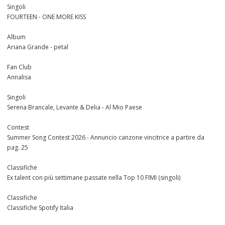
Singoli
FOURTEEN - ONE MORE KISS
Album
Ariana Grande - petal
Fan Club
Annalisa
Singoli
Serena Brancale, Levante & Delia - Al Mio Paese
Contest
Summer Song Contest 2026 - Annuncio canzone vincitrice a partire da
pag. 25
Classifiche
Ex talent con più settimane passate nella Top 10 FIMI (singoli)
Classifiche
Classifiche Spotify Italia