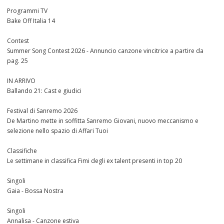
Programmi TV
Bake Off Italia 14
Contest
Summer Song Contest 2026 - Annuncio canzone vincitrice a partire da
pag. 25
IN ARRIVO
Ballando 21: Cast e giudici
Festival di Sanremo 2026
De Martino mette in soffitta Sanremo Giovani, nuovo meccanismo e
selezione nello spazio di Affari Tuoi
Classifiche
Le settimane in classifica Fimi degli ex talent presenti in top 20
Singoli
Gaia - Bossa Nostra
Singoli
Annalisa - Canzone estiva