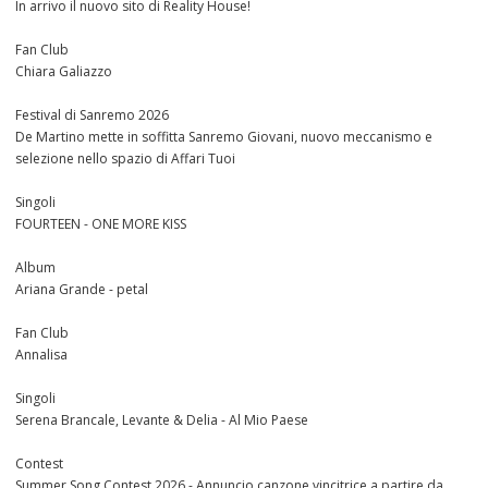
In arrivo il nuovo sito di Reality House!
Fan Club
Chiara Galiazzo
Festival di Sanremo 2026
De Martino mette in soffitta Sanremo Giovani, nuovo meccanismo e
selezione nello spazio di Affari Tuoi
Singoli
FOURTEEN - ONE MORE KISS
Album
Ariana Grande - petal
Fan Club
Annalisa
Singoli
Serena Brancale, Levante & Delia - Al Mio Paese
Contest
Summer Song Contest 2026 - Annuncio canzone vincitrice a partire da