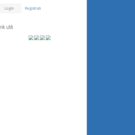
Registrati
ink utili