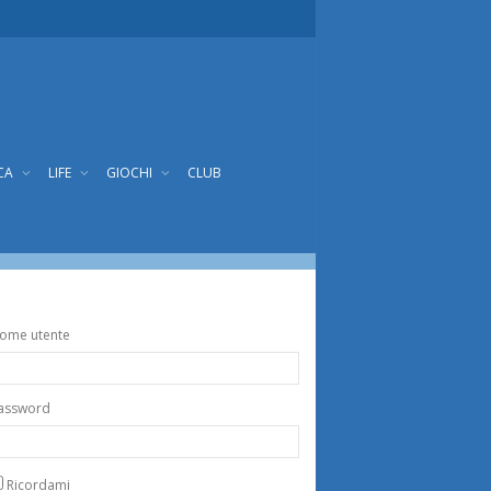
CA
LIFE
GIOCHI
CLUB
ome utente
assword
Ricordami