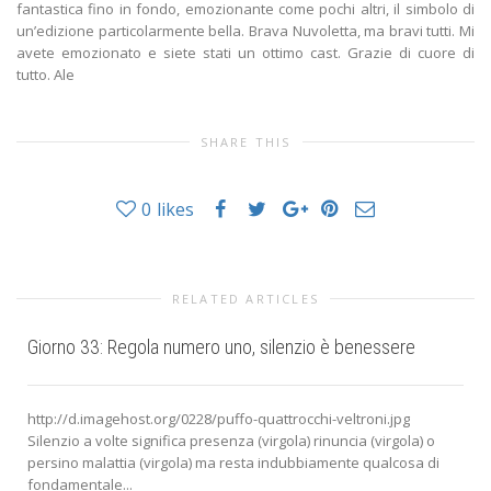
SHARE THIS
0
likes
RELATED ARTICLES
Giorno 33: Regola numero uno, silenzio è benessere
http://d.imagehost.org/0228/puffo-quattrocchi-veltroni.jpg
Silenzio a volte significa presenza (virgola) rinuncia (virgola) o
persino malattia (virgola) ma resta indubbiamente qualcosa di
fondamentale...