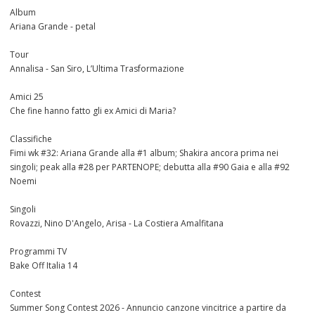
Album
Ariana Grande - petal
Tour
Annalisa - San Siro, L’Ultima Trasformazione
Amici 25
Che fine hanno fatto gli ex Amici di Maria?
Classifiche
Fimi wk #32: Ariana Grande alla #1 album; Shakira ancora prima nei
singoli; peak alla #28 per PARTENOPE; debutta alla #90 Gaia e alla #92
Noemi
Singoli
Rovazzi, Nino D'Angelo, Arisa - La Costiera Amalfitana
Programmi TV
Bake Off Italia 14
Contest
Summer Song Contest 2026 - Annuncio canzone vincitrice a partire da