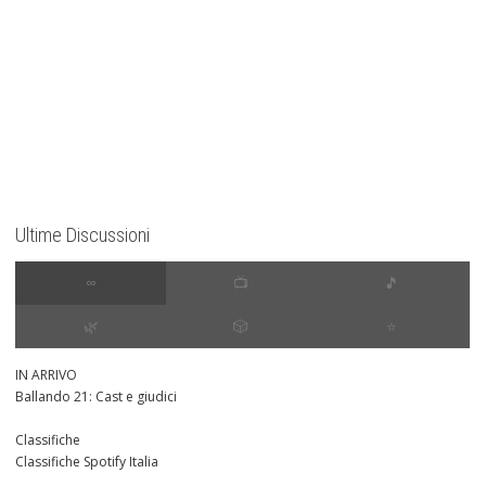
Ultime Discussioni
∞
📺
🎵
🌿
🎲
⭐️
IN ARRIVO
Ballando 21: Cast e giudici
Classifiche
Classifiche Spotify Italia