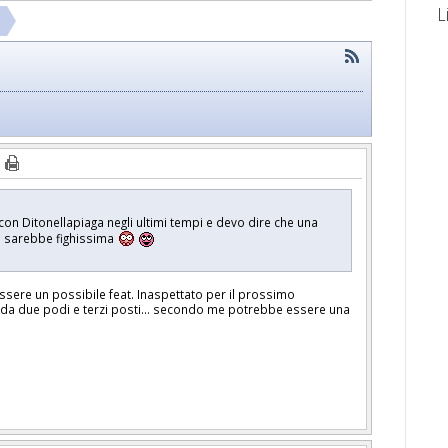
L
 con Ditonellapiaga negli ultimi tempi e devo dire che una
e sarebbe fighissima
sere un possibile feat. Inaspettato per il prossimo
da due podi e terzi posti… secondo me potrebbe essere una