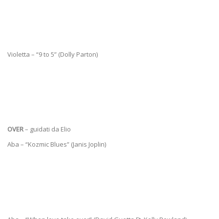
Violetta – “9 to 5” (Dolly Parton)
OVER
– guidati da Elio
Aba – “Kozmic Blues” (Janis Joplin)