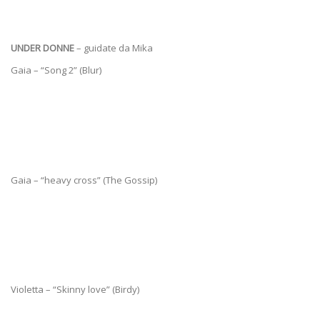
UNDER DONNE
– guidate da Mika
Gaia – “Song 2” (Blur)
Gaia – “heavy cross” (The Gossip)
Violetta – “Skinny love” (Birdy)