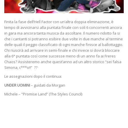
Finita la fase dell’Hell Factor con un’altra doppia eliminazione, è
tempo di avvicinarsi alla puntata finale con soli 6 concorrenti ancora
in gara ma ancora tanta musica da ascoltare. Il numero ridotto fa si
che i cantanti si potranno esibire due volte in due manche al termine
delle quali il peggio classificato di ogni manche finisce al ballottaggio.
Chi riuscirà ad arrivare in semi-finale e chi invece si dovrà bloccare
alla 6° puntata così come successe meno di un anno fa ai Freres
Chaos? Assisteremo anche quest’anno ad un altro storico “sei falsa
Simona, c***o!!” ??
Le assegnazioni dopo il continua:
UNDER UOMINI
– guidati da Morgan
Michele – “Promise Land” (The Styles Council)