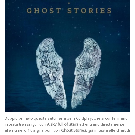
Doppio primato questa settimana per i Coldplay, che si confermano
in testa tra i singoli con
A sky full of stars
ed entrano direttamente
alla numero 1 tra gli album con
Ghost Stories
, già in testa alle chart di