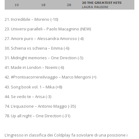
21. Incredibile – Moreno (-10)
23. Universi paralleli – Paolo Macagnino (NEW)
27. Amore puro – Alessandra Amoroso (-4)
30. Schiena vs schiena – Emma (-6)
31. Midnight memories – One Direction (-5)
41. Made in London – Noemi (-6)
42. #Prontoacorrereilviaggio – Marco Mengoni (=)
43. Song book vol. 1 – Mika (+8)
44. Se vedo te – Arisa (-3)
74. L’equazione – Antonio Maggio (-35)
78. Up all night – One Direction (-31)
L’ingresso in classifica dei Coldplay fa scivolare di una posizione i