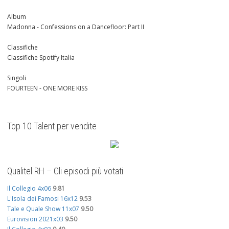
Album
Madonna - Confessions on a Dancefloor: Part II
Classifiche
Classifiche Spotify Italia
Singoli
FOURTEEN - ONE MORE KISS
Top 10 Talent per vendite
Qualitel RH – Gli episodi più votati
Il Collegio 4x06
9.81
L'Isola dei Famosi 16x12
9.53
Tale e Quale Show 11x07
9.50
Eurovision 2021x03
9.50