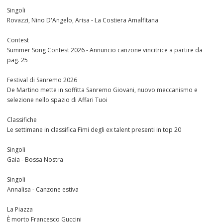
Singoli
Rovazzi, Nino D'Angelo, Arisa - La Costiera Amalfitana
Contest
Summer Song Contest 2026 - Annuncio canzone vincitrice a partire da
pag. 25
Festival di Sanremo 2026
De Martino mette in soffitta Sanremo Giovani, nuovo meccanismo e
selezione nello spazio di Affari Tuoi
Classifiche
Le settimane in classifica Fimi degli ex talent presenti in top 20
Singoli
Gaia - Bossa Nostra
Singoli
Annalisa - Canzone estiva
La Piazza
È morto Francesco Guccini