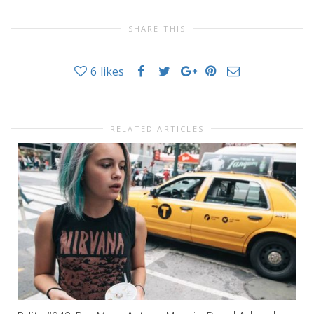
SHARE THIS
6
likes
RELATED ARTICLES