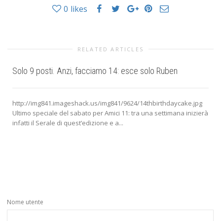
0
likes
RELATED ARTICLES
Solo 9 posti. Anzi, facciamo 14: esce solo Ruben
http://img841.imageshack.us/img841/9624/14thbirthdaycake.jpg
Ultimo speciale del sabato per Amici 11: tra una settimana inizierà
infatti il Serale di quest’edizione e a...
Nome utente