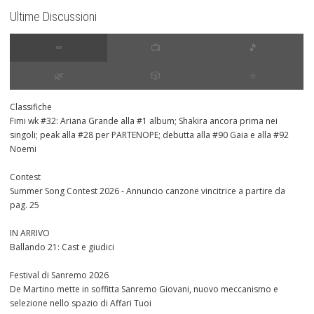
Ultime Discussioni
∞
📺
🎵
🌿
🎲
⭐️
Classifiche
Fimi wk #32: Ariana Grande alla #1 album; Shakira ancora prima nei
singoli; peak alla #28 per PARTENOPE; debutta alla #90 Gaia e alla #92
Noemi
Contest
Summer Song Contest 2026 - Annuncio canzone vincitrice a partire da
pag. 25
IN ARRIVO
Ballando 21: Cast e giudici
Festival di Sanremo 2026
De Martino mette in soffitta Sanremo Giovani, nuovo meccanismo e
selezione nello spazio di Affari Tuoi