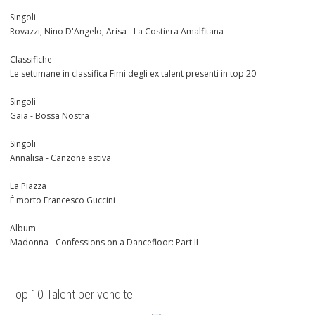
Singoli
Rovazzi, Nino D'Angelo, Arisa - La Costiera Amalfitana
Classifiche
Le settimane in classifica Fimi degli ex talent presenti in top 20
Singoli
Gaia - Bossa Nostra
Singoli
Annalisa - Canzone estiva
La Piazza
È morto Francesco Guccini
Album
Madonna - Confessions on a Dancefloor: Part II
Top 10 Talent per vendite