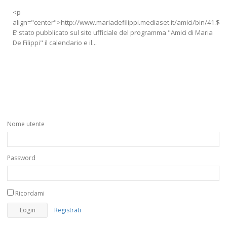
<p
align="center">http://www.mariadefilippi.mediaset.it/amici/bin/41.$p
E’ stato pubblicato sul sito ufficiale del programma "Amici di Maria
De Filippi" il calendario e il...
Nome utente
Password
Ricordami
Registrati