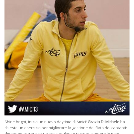
Shine bright, inizia un nuovo daytime di Amici!
Grazia Di Michele
ha
chiesto un esercizio per migliorare la gestione del fiato dei cantanti:
dovranno correre su un tapis roulant e riuscire a tenere le note