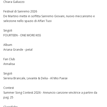
Chiara Galiazzo
Festival di Sanremo 2026
De Martino mette in soffitta Sanremo Giovani, nuovo meccanismo e
selezione nello spazio di Affari Tuoi
Singoli
FOURTEEN - ONE MORE KISS
Album
Ariana Grande - petal
Fan Club
Annalisa
Singoli
Serena Brancale, Levante & Delia - Al Mio Paese
Contest
Summer Song Contest 2026 - Annuncio canzone vincitrice a partire da
pag. 25
Classifiche