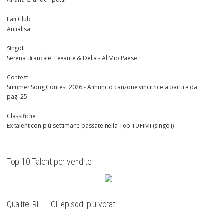
Fan Club
Annalisa
Singoli
Serena Brancale, Levante & Delia - Al Mio Paese
Contest
Summer Song Contest 2026 - Annuncio canzone vincitrice a partire da
pag. 25
Classifiche
Ex talent con più settimane passate nella Top 10 FIMI (singoli)
Top 10 Talent per vendite
Qualitel RH – Gli episodi più votati