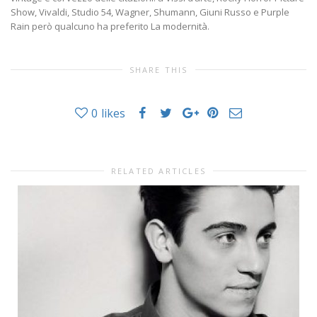
Show, Vivaldi, Studio 54, Wagner, Shumann, Giuni Russo e Purple
Rain però qualcuno ha preferito La modernità.
SHARE THIS
0
likes
RELATED ARTICLES