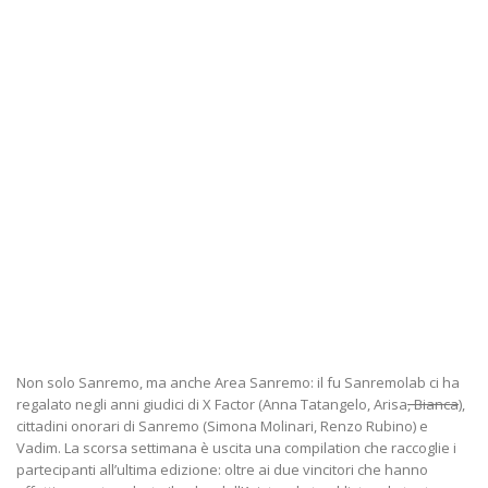
Non solo Sanremo, ma anche Area Sanremo: il fu Sanremolab ci ha
regalato negli anni giudici di X Factor (Anna Tatangelo, Arisa
, Bianca
),
cittadini onorari di Sanremo (Simona Molinari, Renzo Rubino) e
Vadim. La scorsa settimana è uscita una compilation che raccoglie i
partecipanti all’ultima edizione: oltre ai due vincitori che hanno