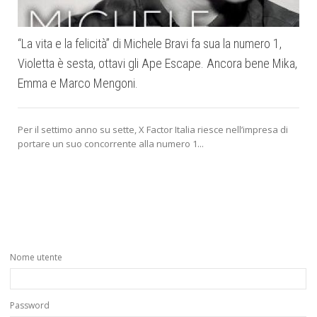
“La vita e la felicità” di Michele Bravi fa sua la numero 1,
Violetta è sesta, ottavi gli Ape Escape. Ancora bene Mika,
Emma e Marco Mengoni.
Per il settimo anno su sette, X Factor Italia riesce nell’impresa di
d
portare un suo concorrente alla numero 1...
Nome utente
Password