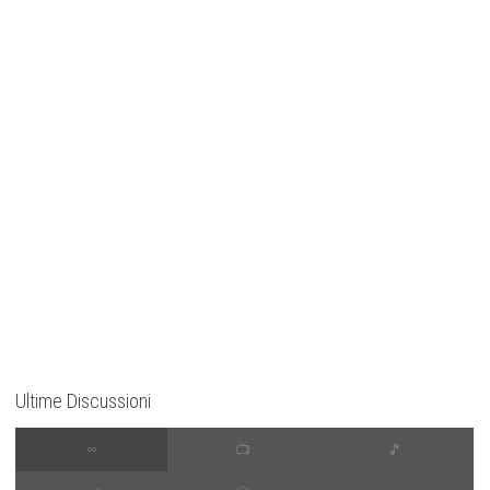
Ultime Discussioni
∞
📺
🎵