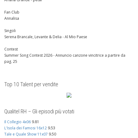
Fan Club
Annalisa
Singoli
Serena Brancale, Levante & Delia - Al Mio Paese
Contest
Summer Song Contest 2026 - Annuncio canzone vincitrice a partire da
pag. 25
Top 10 Talent per vendite
Qualitel RH – Gli episodi più votati
Il Collegio 4x06
9.81
L'Isola dei Famosi 16x12
9.53
Tale e Quale Show 11x07
9.50