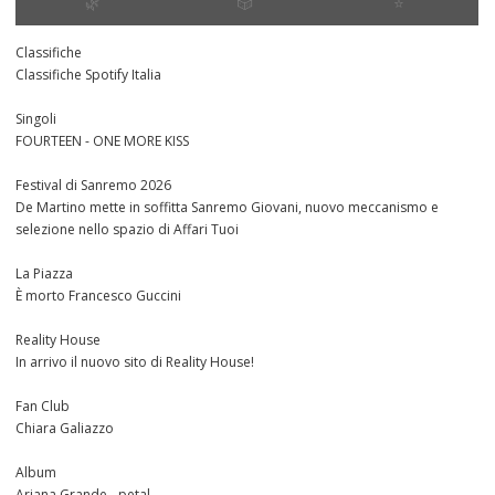
🌿
🎲
⭐️
Classifiche
Classifiche Spotify Italia
Singoli
FOURTEEN - ONE MORE KISS
Festival di Sanremo 2026
De Martino mette in soffitta Sanremo Giovani, nuovo meccanismo e
selezione nello spazio di Affari Tuoi
La Piazza
È morto Francesco Guccini
Reality House
In arrivo il nuovo sito di Reality House!
Fan Club
Chiara Galiazzo
Album
Ariana Grande - petal