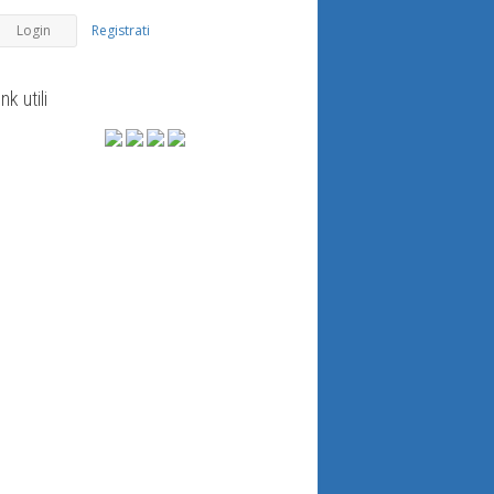
Registrati
ink utili