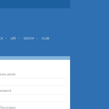
CA
LIFE
GIOCHI
CLUB
ome utente
assword
Ricordami