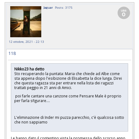
Jaguar
Posts: 3175
12 ottobre, 2021 - 22:13
118
Nikko23 ha detto
Sto recuperando la puntata: Maria che chiede ad Albe come
sta appena dopo l'esibizione di Elisabetta la dice lunga. Direi
che questa ragazza sta per entrare nella lista dei ragazzi
trattati peggio in 21 anni di Amici.
poi farle cantare una canzone come Pensare Male è proprio
per farla sfigurare....
L'eliminazione di Inder mi puzza parecchio, c'è qualcosa sotto
che non sappiamo
Le hanno dato il contentino vista la promessa dello scorso anno.