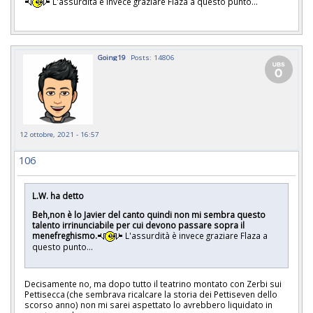
L'assurdità è invece graziare Flaza a questo punto...
Going19
Posts: 14806
12 ottobre, 2021 - 16:57
106
L.W. ha detto
Beh,non è lo Javier del canto quindi non mi sembra questo
talento irrinunciabile per cui devono passare sopra il
menefreghismo.
L'assurdità è invece graziare Flaza a
questo punto...
Decisamente no, ma dopo tutto il teatrino montato con Zerbi sui
Pettisecca (che sembrava ricalcare la storia dei Pettiseven dello
scorso anno) non mi sarei aspettato lo avrebbero liquidato in