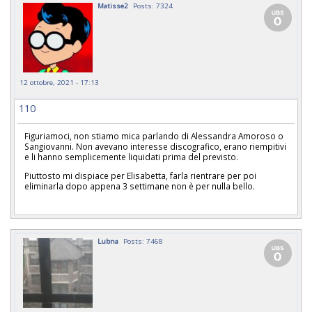
Matisse2
Posts: 7324
12 ottobre, 2021 - 17:13
110
Figuriamoci, non stiamo mica parlando di Alessandra Amoroso o
Sangiovanni. Non avevano interesse discografico, erano riempitivi
e li hanno semplicemente liquidati prima del previsto.
Piuttosto mi dispiace per Elisabetta, farla rientrare per poi
eliminarla dopo appena 3 settimane non è per nulla bello.
Lubna
Posts: 7468