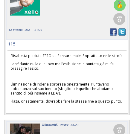
12 ottobre, 2021 - 21:07
115
Elisabetta piaciuta ZERO su Pensare male. Soprattutto nelle strofe.
La sfidante nulla di nuovo ma l'esibizione in puntata già mi fa
presagire l'esito.
Eliminazione di Inder a sorpresa onestamente. Puntavano
abbastanza sul suo inedito (sbaglio o è quello che abbiamo
sentito di più insieme a LDA?).
Flaza, onestamente, dovrebbe fare la stessa fine a questo punto.
Olimpico85
Posts: 50629