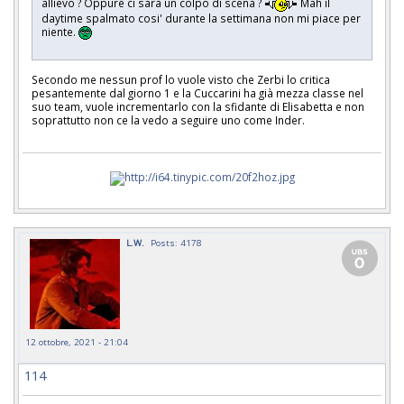
allievo ? Oppure ci sarà un colpo di scena ?
Mah il
daytime spalmato cosi' durante la settimana non mi piace per
niente.
Secondo me nessun prof lo vuole visto che Zerbi lo critica
pesantemente dal giorno 1 e la Cuccarini ha già mezza classe nel
suo team, vuole incrementarlo con la sfidante di Elisabetta e non
soprattutto non ce la vedo a seguire uno come Inder.
L.W.
Posts: 4178
12 ottobre, 2021 - 21:04
114