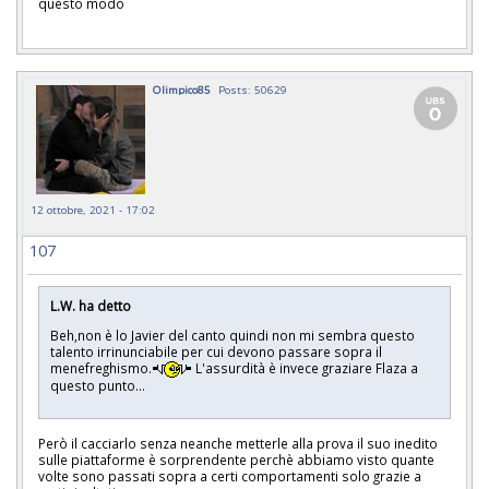
questo modo
Olimpico85
Posts: 50629
12 ottobre, 2021 - 17:02
107
L.W. ha detto
Beh,non è lo Javier del canto quindi non mi sembra questo
talento irrinunciabile per cui devono passare sopra il
menefreghismo.
L'assurdità è invece graziare Flaza a
questo punto...
Però il cacciarlo senza neanche metterle alla prova il suo inedito
sulle piattaforme è sorprendente perchè abbiamo visto quante
volte sono passati sopra a certi comportamenti solo grazie a