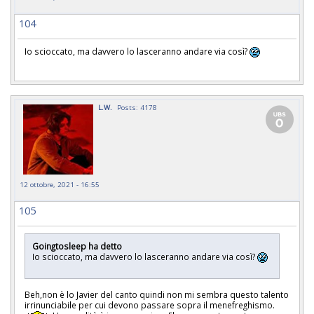
104
Io scioccato, ma davvero lo lasceranno andare via così?
L.W.
Posts: 4178
12 ottobre, 2021 - 16:55
105
Goingtosleep ha detto
Io scioccato, ma davvero lo lasceranno andare via così?
Beh,non è lo Javier del canto quindi non mi sembra questo talento
irrinunciabile per cui devono passare sopra il menefreghismo.