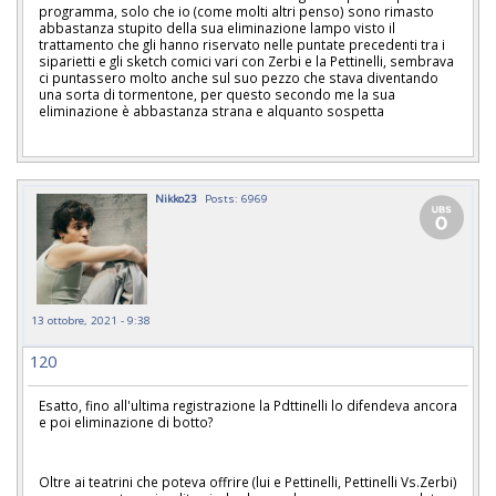
programma, solo che io (come molti altri penso) sono rimasto
abbastanza stupito della sua eliminazione lampo visto il
trattamento che gli hanno riservato nelle puntate precedenti tra i
siparietti e gli sketch comici vari con Zerbi e la Pettinelli, sembrava
ci puntassero molto anche sul suo pezzo che stava diventando
una sorta di tormentone, per questo secondo me la sua
eliminazione è abbastanza strana e alquanto sospetta
Nikko23
Posts: 6969
13 ottobre, 2021 - 9:38
120
Esatto, fino all'ultima registrazione la Pdttinelli lo difendeva ancora
e poi eliminazione di botto?
Oltre ai teatrini che poteva offrire (lui e Pettinelli, Pettinelli Vs.Zerbi)