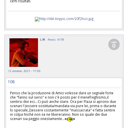
certi risultati.
L.W.
Posts: 4178
12 ottobre, 2021 - 17:05
108
Penso che la produzione di Amici volesse dare un segnale forte
che "fanno sul serio" e non c'è posto per il menefreghismo,il
sentirsi divi ecc...Ci può anche stare. Ora per Flaza si aprono due
scenari:1)essere sostituita/mandata via pure lei, prima o durante
lo speciale,2)essere costantemente "massacrata" e fatta sentire
in colpa finché non se ne libereranno. Non so quale dei due
scenari sia peggio onestamente...