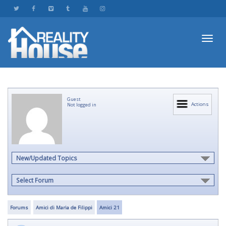
Toggl
Guest
navig
Actions
Not logged in
New/Updated Topics
Select Forum
Forums
Amici di Maria de Filippi
Amici 21