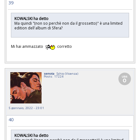
39
KOWALSKI ha detto
Ma quindi "(non so perchè non da il grossetto)" è una limited
edition dell'album di Sfera?
Mi hai ammazzato
corretto
semota
Schio (Vicenza)
Posts: 17224
5 gennaio, 2022 - 23:01
40
KOWALSKI ha detto