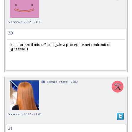
5 gennaio, 2022 - 21:38
30
Io autorizzo il mio ufficio legale a procedere nei confronti di
@KassaD1
BB
Firenze
Posts: 17480
5 gennaio, 2022 - 21:40
31