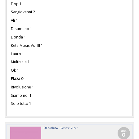
Flop 1
Sangiovanni 2
Ali 1
Disumano 1
Donda 1
Keta Music Vol III 1
Lauro 1
Multisala 1
Ok 1
Plaza 0
Rivoluzione 1
Siamo noi 1
Solo tutto 1
Danieletw
Posts: 7892