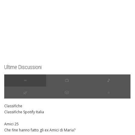
Ultime Discussioni
∞
📺
🎵
🌿
🎲
⭐️
Classifiche
Classifiche Spotify Italia
Amici 25
Che fine hanno fatto gli ex Amici di Maria?