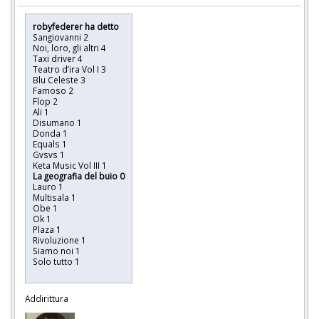
robyfederer ha detto
Sangiovanni 2
Noi, loro, gli altri 4
Taxi driver 4
Teatro d’ira Vol I 3
Blu Celeste 3
Famoso 2
Flop 2
Ali 1
Disumano 1
Donda 1
Equals 1
Gvsvs 1
Keta Music Vol III 1
La geografia del buio 0
Lauro 1
Multisala 1
Obe 1
Ok 1
Plaza 1
Rivoluzione 1
Siamo noi 1
Solo tutto 1
Addirittura