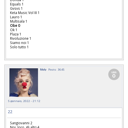
Equals 1
Gvsvs 1
Keta Music Vol III 1
Lauro 1
Multisala 1
Obe 0
Ok 1
Plaza 1
Rivoluzione 1
Siamo noi 1
Solo tutto 1
Moly
Posts: 3645
5 gennaio, 2022 - 21:12
22
Sangiovanni 2
Noi, loro, gli altri 4