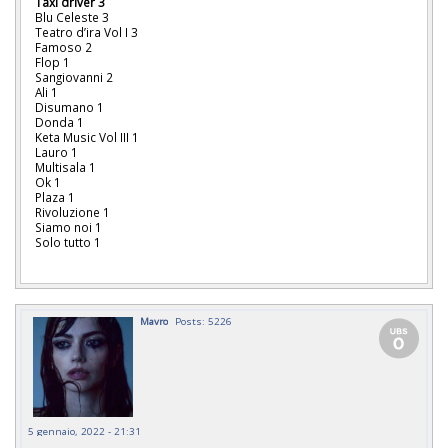
Taxi driver 3
Blu Celeste 3
Teatro d’ira Vol I 3
Famoso 2
Flop 1
Sangiovanni 2
Ali 1
Disumano 1
Donda 1
Keta Music Vol III 1
Lauro 1
Multisala 1
Ok 1
Plaza 1
Rivoluzione 1
Siamo noi 1
Solo tutto 1
Mavro
Posts: 5226
5 gennaio, 2022 - 21:31