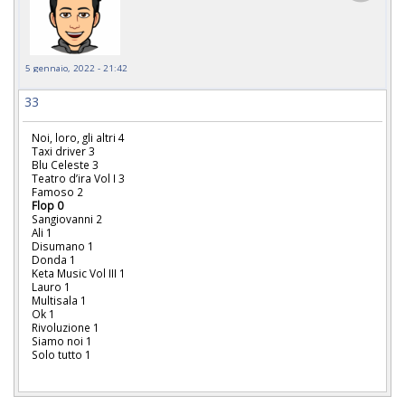
5 gennaio, 2022 - 21:42
33
Noi, loro, gli altri 4
Taxi driver 3
Blu Celeste 3
Teatro d’ira Vol I 3
Famoso 2
Flop 0
Sangiovanni 2
Ali 1
Disumano 1
Donda 1
Keta Music Vol III 1
Lauro 1
Multisala 1
Ok 1
Rivoluzione 1
Siamo noi 1
Solo tutto 1