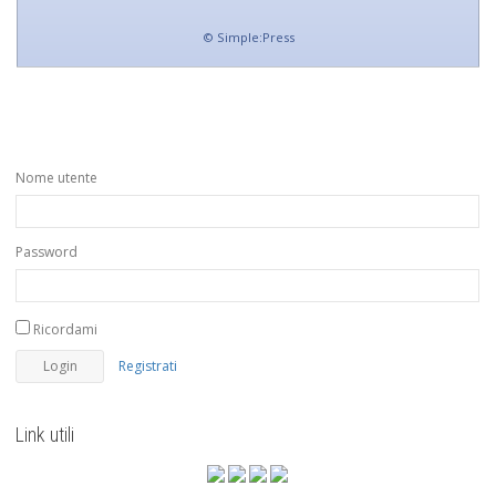
©
Simple:Press
Nome utente
Password
Ricordami
Registrati
Link utili