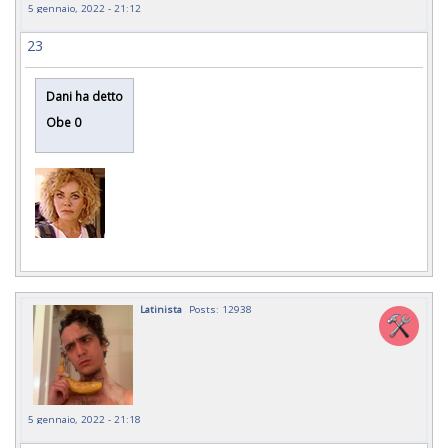
5 gennaio, 2022 - 21:12
23
Dani ha detto
Obe 0
Latinista
Posts: 12938
5 gennaio, 2022 - 21:18