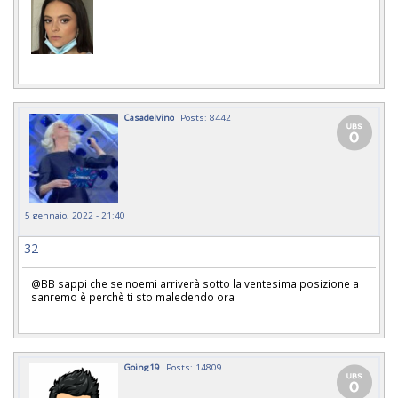
Casadelvino
Posts: 8442
5 gennaio, 2022 - 21:40
32
@BB sappi che se noemi arriverà sotto la ventesima posizione a
sanremo è perchè ti sto maledendo ora
Going19
Posts: 14809