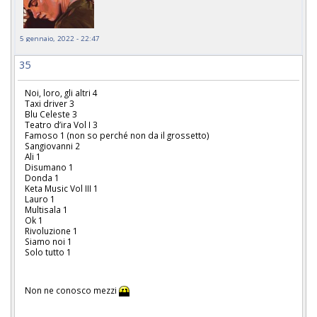
5 gennaio, 2022 - 22:47
35
Noi, loro, gli altri 4
Taxi driver 3
Blu Celeste 3
Teatro d’ira Vol I 3
Famoso 1 (non so perché non da il grossetto)
Sangiovanni 2
Ali 1
Disumano 1
Donda 1
Keta Music Vol III 1
Lauro 1
Multisala 1
Ok 1
Rivoluzione 1
Siamo noi 1
Solo tutto 1
Non ne conosco mezzi