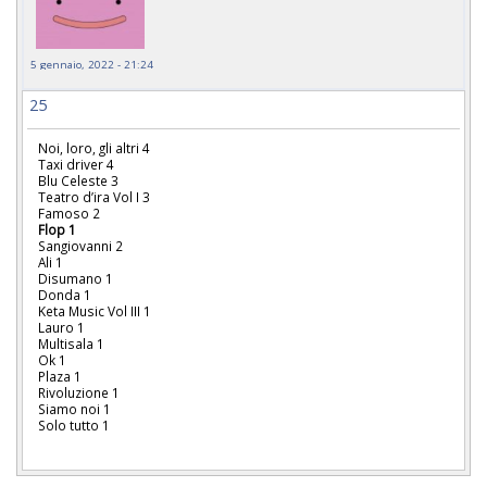
5 gennaio, 2022 - 21:24
25
Noi, loro, gli altri 4
Taxi driver 4
Blu Celeste 3
Teatro d’ira Vol I 3
Famoso 2
Flop 1
Sangiovanni 2
Ali 1
Disumano 1
Donda 1
Keta Music Vol III 1
Lauro 1
Multisala 1
Ok 1
Plaza 1
Rivoluzione 1
Siamo noi 1
Solo tutto 1