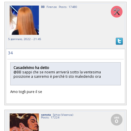
BB
Firenze
Posts: 17480
5 gennaio, 2022 - 21:45
34
Casadelvino ha detto
@BB sappi che se noemi arriverà sotto la ventesima
posizione a sanremo è perchè ti sto maledendo ora
Amo togli pure il se
semota
Schio (Vicenza)
Posts: 17224