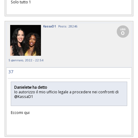
Solo tutto 1
KassaD1
Posts: 28246
5 gennaio, 2022 - 22:54
37
Danieletw ha detto
Io autorizzo il mio ufficio legale a procedere nei confronti di
@KassaD1
Eccomi qui