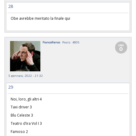
28
Obe avrebbe meritato la finale qui
Francofranco
Posts: 4805
5 gennaio, 2022 - 21:32
29
Noi, loro, gli altri 4
Taxi driver 3
Blu Celeste 3
Teatro d’ira Vol I 3
Famoso 2