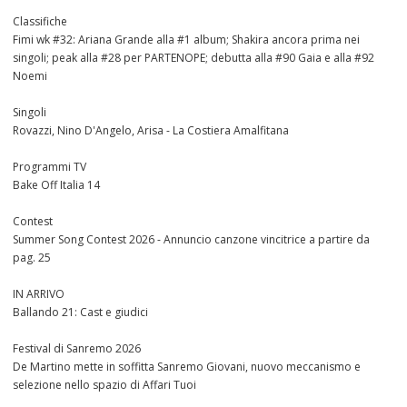
Classifiche
Fimi wk #32: Ariana Grande alla #1 album; Shakira ancora prima nei
singoli; peak alla #28 per PARTENOPE; debutta alla #90 Gaia e alla #92
Noemi
Singoli
Rovazzi, Nino D'Angelo, Arisa - La Costiera Amalfitana
Programmi TV
Bake Off Italia 14
Contest
Summer Song Contest 2026 - Annuncio canzone vincitrice a partire da
pag. 25
IN ARRIVO
Ballando 21: Cast e giudici
Festival di Sanremo 2026
De Martino mette in soffitta Sanremo Giovani, nuovo meccanismo e
selezione nello spazio di Affari Tuoi