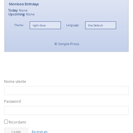
Members Birthdays
Today:
None
Upcoming:
None
Theme:
Language:
©
Simple:Press
Nome utente
Password
Ricordami
Registrati