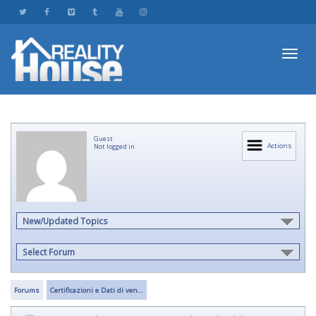
Toggl
Guest
navig
Actions
Not logged in
New/Updated Topics
Select Forum
Forums
Certificazioni e Dati di ven…