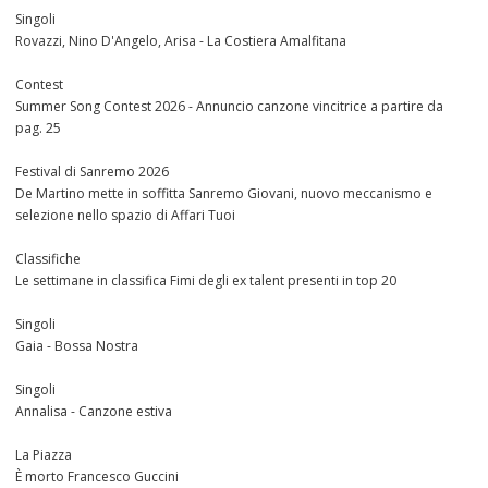
Singoli
Rovazzi, Nino D'Angelo, Arisa - La Costiera Amalfitana
Contest
Summer Song Contest 2026 - Annuncio canzone vincitrice a partire da
pag. 25
Festival di Sanremo 2026
De Martino mette in soffitta Sanremo Giovani, nuovo meccanismo e
selezione nello spazio di Affari Tuoi
Classifiche
Le settimane in classifica Fimi degli ex talent presenti in top 20
Singoli
Gaia - Bossa Nostra
Singoli
Annalisa - Canzone estiva
La Piazza
È morto Francesco Guccini