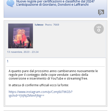
Nuove regole per certificazioni e classifiche dal 2024?
L’anticipazione di Giordano, Dondoni e Laffranchi
lukeyyy
Posts: 7669
13 novembre, 2023 - 23:24
1
A quanto pare dal prossimo anno cambieranno nuovamente le
regole per il conteggio delle copie vendute: cambio della
conversione e inserimento di YouTube e streaming free.
In attesa di conferme ufficiali ecco la fonte:
https://www.instagram.com/p/Czmj6UTtKG5/?
igshid=YjVjNjZkNmFjNg==