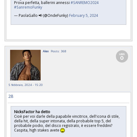
Prova perfetta, ballerini annessi
#SANREMO2024
#SanremoFunky
— PaolaGallo 📢 (@OndeFunky)
February 5, 2024
Alex
Posts: 368
5 febbraio, 2024 - 15:20
28
NicksFactor ha detto
Cioè per voi darle della papabile vincitrice, dell'icona di stile,
della hit, della super intonata, della probabile top 5, del
probabile podio, del disco registrato, è essere freddini?
Caspita, high stakes avete