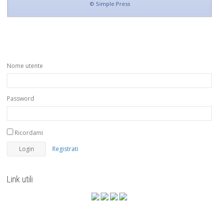
©
Simple:Press
Nome utente
Password
Ricordami
Registrati
Link utili