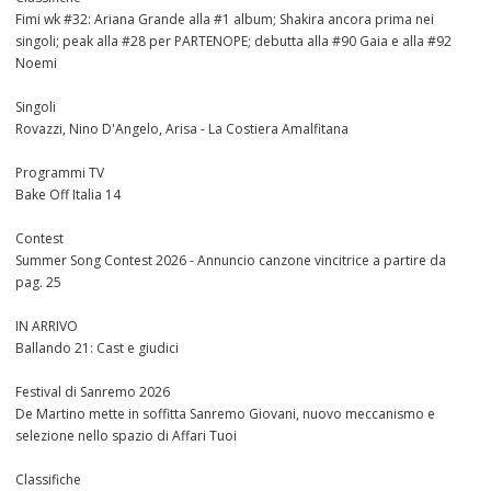
Fimi wk #32: Ariana Grande alla #1 album; Shakira ancora prima nei
singoli; peak alla #28 per PARTENOPE; debutta alla #90 Gaia e alla #92
Noemi
Singoli
Rovazzi, Nino D'Angelo, Arisa - La Costiera Amalfitana
Programmi TV
Bake Off Italia 14
Contest
Summer Song Contest 2026 - Annuncio canzone vincitrice a partire da
pag. 25
IN ARRIVO
Ballando 21: Cast e giudici
Festival di Sanremo 2026
De Martino mette in soffitta Sanremo Giovani, nuovo meccanismo e
selezione nello spazio di Affari Tuoi
Classifiche