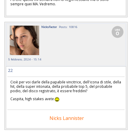
sempre quei MA. Vedremo.
NicksFactor
Posts: 10816
5 febbraio, 2024 - 15:14
22
Cioè per voi darle della papabile vincitrice, dell'icona di stile, della
hit, della super intonata, della probabile top 5, del probabile
podio, del disco registrato, è essere freddini?
Caspita, high stakes avete
Nicks Lannister