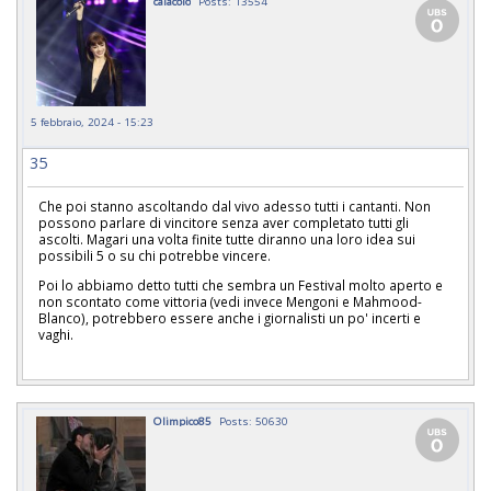
calacolo
Posts: 13554
5 febbraio, 2024 - 15:23
35
Che poi stanno ascoltando dal vivo adesso tutti i cantanti. Non
possono parlare di vincitore senza aver completato tutti gli
ascolti. Magari una volta finite tutte diranno una loro idea sui
possibili 5 o su chi potrebbe vincere.
Poi lo abbiamo detto tutti che sembra un Festival molto aperto e
non scontato come vittoria (vedi invece Mengoni e Mahmood-
Blanco), potrebbero essere anche i giornalisti un po' incerti e
vaghi.
Olimpico85
Posts: 50630