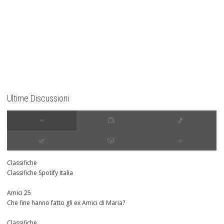
Ultime Discussioni
∞
📺
🎵
🌿
🎲
⭐️
Classifiche
Classifiche Spotify Italia
Amici 25
Che fine hanno fatto gli ex Amici di Maria?
Classifiche