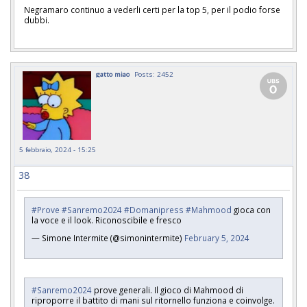
Negramaro continuo a vederli certi per la top 5, per il podio forse
dubbi.
gatto miao
Posts: 2452
5 febbraio, 2024 - 15:25
38
#Prove
#Sanremo2024
#Domanipress
#Mahmood
gioca con
la voce e il look. Riconoscibile e fresco
— Simone Intermite (@simonintermite)
February 5, 2024
#Sanremo2024
prove generali. Il gioco di Mahmood di
riproporre il battito di mani sul ritornello funziona e coinvolge.