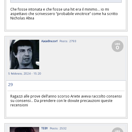
Che fosse intonata e che fosse una hit era il minimo… io mi
aspettavo che scrivessero “probabile vincitrice” come ha scritto
Nicholas Altea
AjejeBrazorf
Posts: 2793
5 febbraio, 2024 - 15:20
29
Ragazzi alle prove dell’anno scorso Ariete aveva raccolto consensi
su consensi… Da prendere con le dovute precauzioni queste
recensioni
TEBY
Posts: 2532