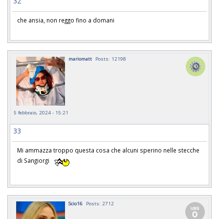
32
che ansia, non reggo fino a domani
mariomatt
Posts: 12198
5 febbraio, 2024 - 15:21
33
Mi ammazza troppo questa cosa che alcuni sperino nelle stecche
di Sangiorgi
Scio16
Posts: 2712