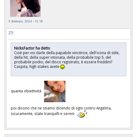
5 febbraio, 2024 - 15:18
25
NicksFactor ha detto
Cioè per voi darle della papabile vincitrice, dell'icona di stile,
della hit, della super intonata, della probabile top 5, del
probabile podio, del disco registrato, è essere freddini?
Caspita, high stakes avete
quanta obiettività
poi dicono che ne stiamo dicendo di ogni contro Angelina,
sicuramente, state tranquilli e sereni