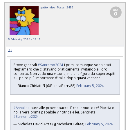
gatto miao
Posts: 2452
5 febbraio, 2024 - 15:15
23
Prove generali
#Sanremo2024
i primi comunque sono stati i
Negramaro che ci stavano praticamente invitando al loro
concerto. Non vedo una vittoria, ma una figura da superospiti
sul palco più importante d’Italia dopo quasi vent’anni
— Bianca Chiriatti 🎙 (@BiancaBerry88)
February 5, 2024
#Annalisa
pure alle prove spacca. E che le vuoi dire? Piaccia o
no la vera prima papabile vincitrice è lei. Sentirete.
#Sanremo2024
— Nicholas David Altea (@NicholasD_Altea)
February 5, 2024