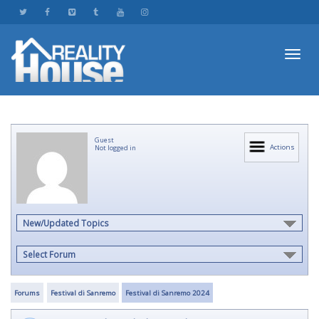
Toggl
Guest
navig
Actions
Not logged in
New/Updated Topics
Select Forum
Forums
Festival di Sanremo
Festival di Sanremo 2024