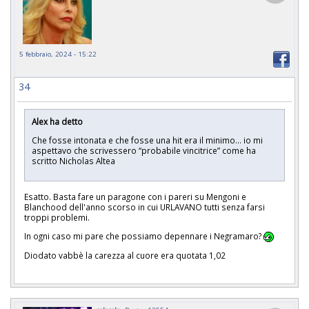
5 febbraio, 2024 - 15:22
34
Alex ha detto
Che fosse intonata e che fosse una hit era il minimo… io mi
aspettavo che scrivessero “probabile vincitrice” come ha
scritto Nicholas Altea
Esatto. Basta fare un paragone con i pareri su Mengoni e
Blanchood dell'anno scorso in cui URLAVANO tutti senza farsi
troppi problemi.
In ogni caso mi pare che possiamo depennare i Negramaro?
Diodato vabbè la carezza al cuore era quotata 1,02