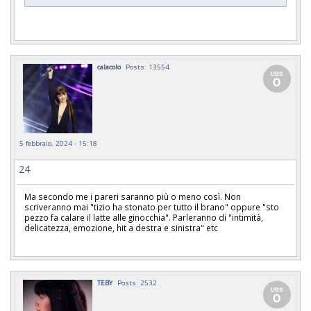
calacolo
Posts: 13554
5 febbraio, 2024 - 15:18
24
Ma secondo me i pareri saranno più o meno così. Non
scriveranno mai "tizio ha stonato per tutto il brano" oppure "sto
pezzo fa calare il latte alle ginocchia". Parleranno di "intimità,
delicatezza, emozione, hit a destra e sinistra" etc
TEBY
Posts: 2532