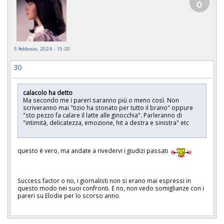
5 febbraio, 2024 - 15:20
30
calacolo ha detto
Ma secondo me i pareri saranno più o meno così. Non
scriveranno mai "tizio ha stonato per tutto il brano" oppure
"sto pezzo fa calare il latte alle ginocchia". Parleranno di
"intimità, delicatezza, emozione, hit a destra e sinistra" etc
questo è vero, ma andate a rivedervi i giudizi passati
Success factor o no, i giornalisti non si erano mai espressi in
questo modo nei suoi confronti. E no, non vedo somiglianze con i
pareri su Elodie per lo scorso anno.