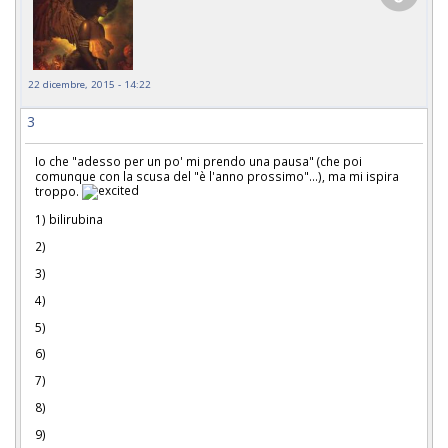
22 dicembre, 2015 - 14:22
3
Io che "adesso per un po' mi prendo una pausa" (che poi
comunque con la scusa del "è l'anno prossimo"...), ma mi ispira
troppo.
1) bilirubina
2)
3)
4)
5)
6)
7)
8)
9)