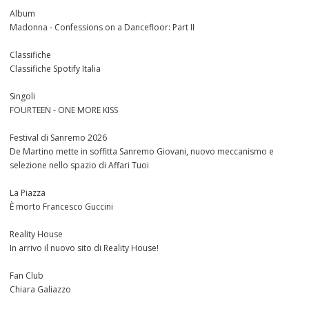
Album
Madonna - Confessions on a Dancefloor: Part II
Classifiche
Classifiche Spotify Italia
Singoli
FOURTEEN - ONE MORE KISS
Festival di Sanremo 2026
De Martino mette in soffitta Sanremo Giovani, nuovo meccanismo e
selezione nello spazio di Affari Tuoi
La Piazza
È morto Francesco Guccini
Reality House
In arrivo il nuovo sito di Reality House!
Fan Club
Chiara Galiazzo