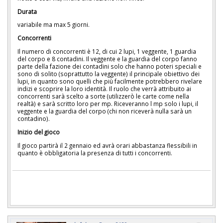
Durata
variabile ma max 5 giorni.
Concorrenti
Il numero di concorrenti è 12, di cui 2 lupi, 1 veggente, 1 guardia
del corpo e 8 contadini. Il veggente e la guardia del corpo fanno
parte della fazione dei contadini solo che hanno poteri speciali e
sono di solito (soprattutto la veggente) il principale obiettivo dei
lupi, in quanto sono quelli che più facilmente potrebbero rivelare
indizi e scoprire la loro identità. Il ruolo che verrà attribuito ai
concorrenti sarà scelto a sorte (utilizzerò le carte come nella
realtà) e sarà scritto loro per mp. Riceveranno l mp solo i lupi, il
veggente e la guardia del corpo (chi non riceverà nulla sarà un
contadino).
Inizio del gioco
Il gioco partirà il 2 gennaio ed avrà orari abbastanza flessibili in
quanto è obbligatoria la presenza di tutti i concorrenti.