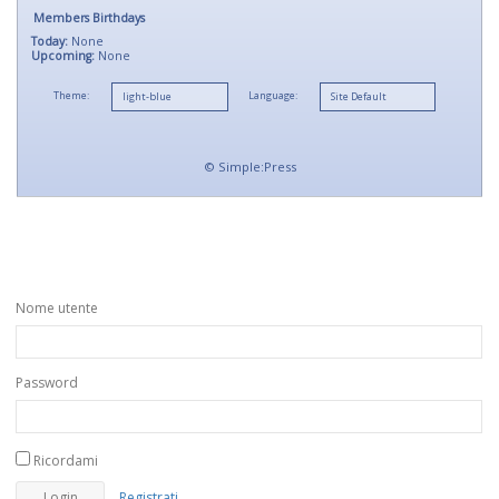
Members Birthdays
Today:
None
Upcoming:
None
Theme:
Language:
©
Simple:Press
Nome utente
Password
Ricordami
Registrati