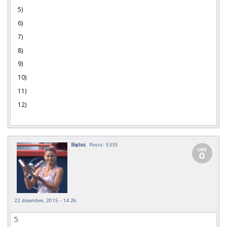
5)
6)
7)
8)
9)
10)
11)
12)
Bigboj
Posts: 5335
22 dicembre, 2015 - 14:26
5