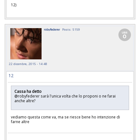
12)
robyfederer
Posts: 5159
22 dicembre, 2015 - 14:48
12
Cassa ha detto
@robyfederer sarà l'unica volta che lo proponi o ne farai
anche altre?
vediamo questa come va, ma se riesce bene ho intenzione di
farne altre