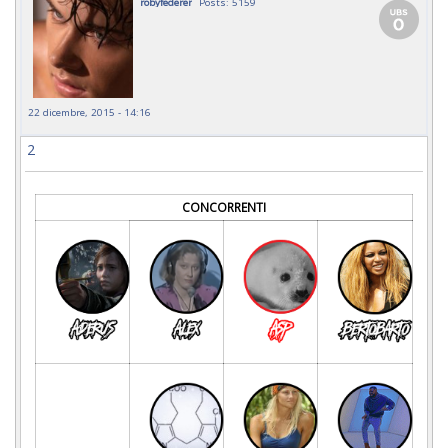
robyfederer
Posts: 5159
22 dicembre, 2015 - 14:16
2
CONCORRENTI