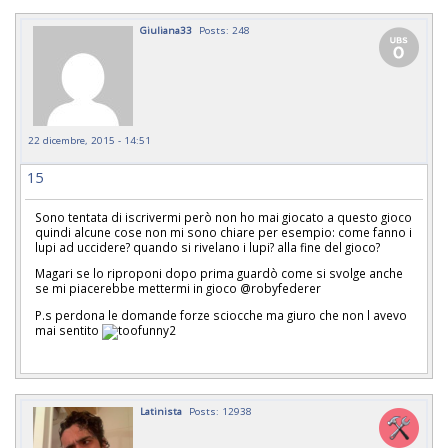
Giuliana33
Posts: 248
22 dicembre, 2015 - 14:51
15
Sono tentata di iscrivermi però non ho mai giocato a questo gioco
quindi alcune cose non mi sono chiare per esempio: come fanno i
lupi ad uccidere? quando si rivelano i lupi? alla fine del gioco?
Magari se lo riproponi dopo prima guardò come si svolge anche
se mi piacerebbe mettermi in gioco @robyfederer
P.s perdona le domande forze sciocche ma giuro che non l avevo
mai sentito
Latinista
Posts: 12938