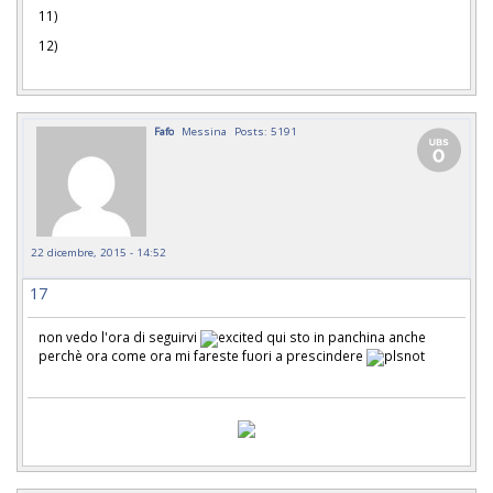
11)
12)
Fafo
Messina
Posts: 5191
22 dicembre, 2015 - 14:52
17
non vedo l'ora di seguirvi
qui sto in panchina anche
perchè ora come ora mi fareste fuori a prescindere