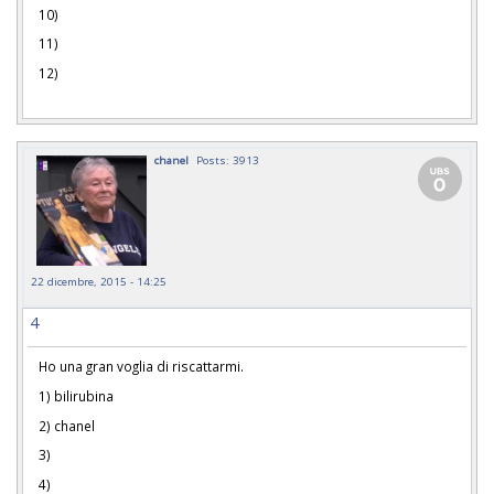
10)
11)
12)
chanel
Posts: 3913
22 dicembre, 2015 - 14:25
4
Ho una gran voglia di riscattarmi.
1) bilirubina
2) chanel
3)
4)