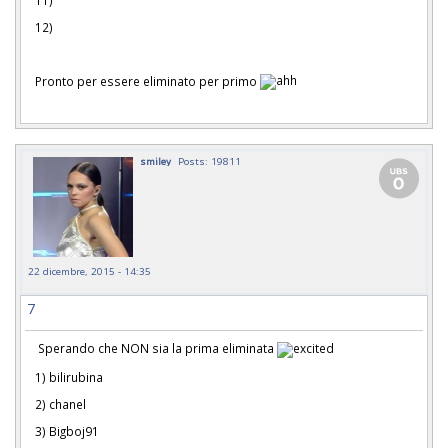
11)
12)
Pronto per essere eliminato per primo
smiley
Posts: 19811
22 dicembre, 2015 - 14:35
7
Sperando che NON sia la prima eliminata
1) bilirubina
2) chanel
3) Bigboj91