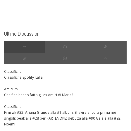
Ultime Discussioni
∞
📺
🎵
🌿
🎲
⭐️
Classifiche
Classifiche Spotify Italia
Amici 25
Che fine hanno fatto gli ex Amici di Maria?
Classifiche
Fimi wk #32: Ariana Grande alla #1 album; Shakira ancora prima nei
singoli; peak alla #28 per PARTENOPE; debutta alla #90 Gaia e alla #92
Noemi