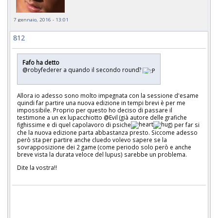
7 gennaio, 2016 - 13:01
812
Fafo ha detto
@robyfederer a quando il secondo round?
Allora io adesso sono molto impegnata con la sessione d'esame
quindi far partire una nuova edizione in tempi brevi è per me
impossibile. Proprio per questo ho deciso di passare il
testimone a un ex lupacchiotto @Evil (già autore delle grafiche
fighissime e di quel capolavoro di psiche
) per far si
che la nuova edizione parta abbastanza presto. Siccome adesso
però sta per partire anche cluedo volevo sapere se la
sovrapposizione dei 2 game (come periodo solo però e anche
breve vista la durata veloce del lupus) sarebbe un problema.
Dite la vostra!!