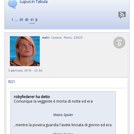
Lupus in Tabula
...
1
39
40
41
matti
Cesena
Posts: 22023
5 gennaio, 2016 - 23:44
801
robyfederer ha detto
Comunque la veggente è morta di notte ed era
Mostra Spoiler
, mentre la povera guardia l'avete linciata di giorno ed era