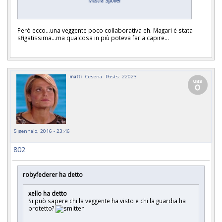
Mostra Spoiler
Però ecco...una veggente poco collaborativa eh. Magari è stata
sfigatissima...ma qualcosa in più poteva farla capire...
matti
Cesena
Posts: 22023
5 gennaio, 2016 - 23:46
802
robyfederer ha detto
xello ha detto
Si può sapere chi la veggente ha visto e chi la guardia ha
protetto?