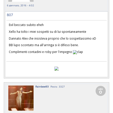
6 gennaio, 2016 - 4:02
807
Evil beccato subito eheh
Xello ha tolto i miei sospetti su di lui spontaneamente
Dannato Alex che insisteva proprio che lo sospettassimo xD
BB lupo scontato ma all'arringa si è difeso bene.
Complimenti contadini e roby per l'impegno
Rainbow93
Posts: 3327