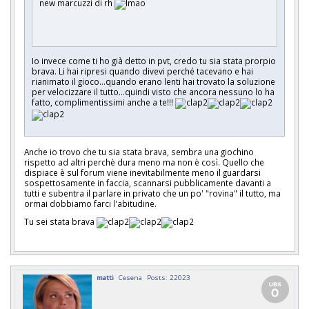
new marcuzzi di rh
Io invece come ti ho già detto in pvt, credo tu sia stata prorpio
brava. Li hai ripresi quando divevi perché tacevano e hai
rianimato il gioco...quando erano lenti hai trovato la soluzione
per velocizzare il tutto...quindi visto che ancora nessuno lo ha
fatto, complimentissimi anche a te!!!
Anche io trovo che tu sia stata brava, sembra una giochino
rispetto ad altri perchè dura meno ma non è così. Quello che
dispiace è sul forum viene inevitabilmente meno il guardarsi
sospettosamente in faccia, scannarsi pubblicamente davanti a
tutti e subentra il parlare in privato che un po' "rovina" il tutto, ma
ormai dobbiamo farci l'abitudine.
Tu sei stata brava
matti
Cesena
Posts: 22023