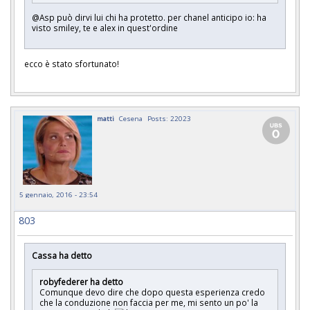
@Asp può dirvi lui chi ha protetto. per chanel anticipo io: ha
visto smiley, te e alex in quest'ordine
ecco è stato sfortunato!
matti
Cesena
Posts: 22023
5 gennaio, 2016 - 23:54
803
Cassa ha detto
robyfederer ha detto
Comunque devo dire che dopo questa esperienza credo
che la conduzione non faccia per me, mi sento un po' la