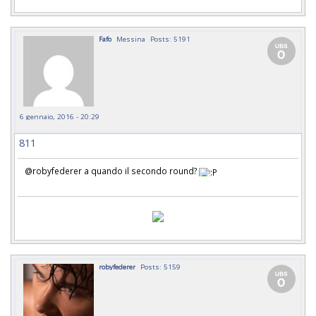
Fafo
Messina
Posts: 5191
6 gennaio, 2016 - 20:29
811
@robyfederer a quando il secondo round?
robyfederer
Posts: 5159