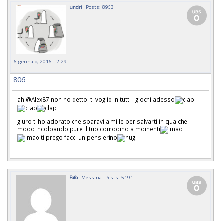
undri
Posts: 8953
6 gennaio, 2016 - 2:29
806
ah @Alex87 non ho detto: ti voglio in tutti i giochi adesso
giuro ti ho adorato che sparavi a mille per salvarti in qualche
modo incolpando pure il tuo comodino a momenti
ti prego facci un pensierino
Fafo
Messina
Posts: 5191