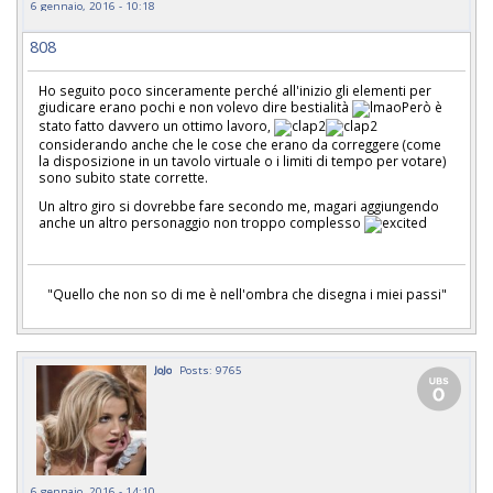
6 gennaio, 2016 - 10:18
808
Ho seguito poco sinceramente perché all'inizio gli elementi per
giudicare erano pochi e non volevo dire bestialità
Però è
stato fatto davvero un ottimo lavoro,
considerando anche che le cose che erano da correggere (come
la disposizione in un tavolo virtuale o i limiti di tempo per votare)
sono subito state corrette.
Un altro giro si dovrebbe fare secondo me, magari aggiungendo
anche un altro personaggio non troppo complesso
"Quello che non so di me è nell'ombra che disegna i miei passi"
JoJo
Posts: 9765
6 gennaio, 2016 - 14:10