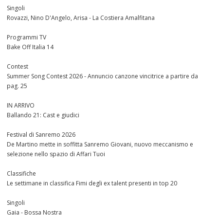
Singoli
Rovazzi, Nino D'Angelo, Arisa - La Costiera Amalfitana
Programmi TV
Bake Off Italia 14
Contest
Summer Song Contest 2026 - Annuncio canzone vincitrice a partire da
pag. 25
IN ARRIVO
Ballando 21: Cast e giudici
Festival di Sanremo 2026
De Martino mette in soffitta Sanremo Giovani, nuovo meccanismo e
selezione nello spazio di Affari Tuoi
Classifiche
Le settimane in classifica Fimi degli ex talent presenti in top 20
Singoli
Gaia - Bossa Nostra