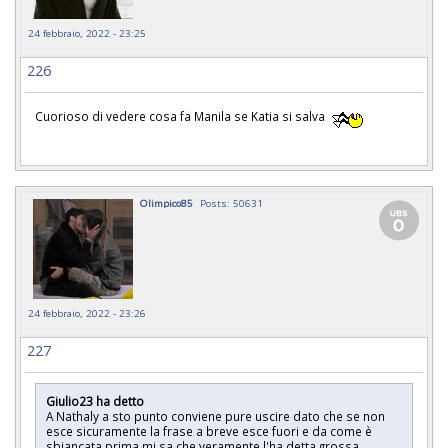
24 febbraio, 2022 - 23:25
226
Cuorioso di vedere cosa fa Manila se Katia si salva
Olimpico85
Posts: 50631
24 febbraio, 2022 - 23:26
227
Giulio23 ha detto
A Nathaly a sto punto conviene pure uscire dato che se non
esce sicuramente la frase a breve esce fuori e da come è
sbiancata prima mi sa che veramente l'ha detta grossa