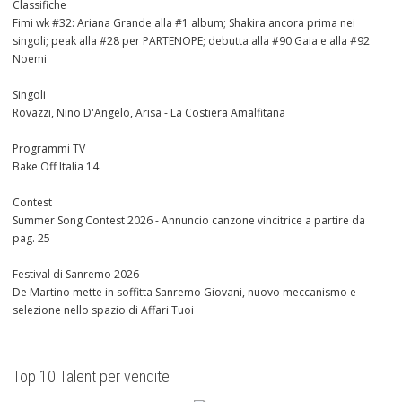
Classifiche
Fimi wk #32: Ariana Grande alla #1 album; Shakira ancora prima nei
singoli; peak alla #28 per PARTENOPE; debutta alla #90 Gaia e alla #92
Noemi
Singoli
Rovazzi, Nino D'Angelo, Arisa - La Costiera Amalfitana
Programmi TV
Bake Off Italia 14
Contest
Summer Song Contest 2026 - Annuncio canzone vincitrice a partire da
pag. 25
Festival di Sanremo 2026
De Martino mette in soffitta Sanremo Giovani, nuovo meccanismo e
selezione nello spazio di Affari Tuoi
Top 10 Talent per vendite