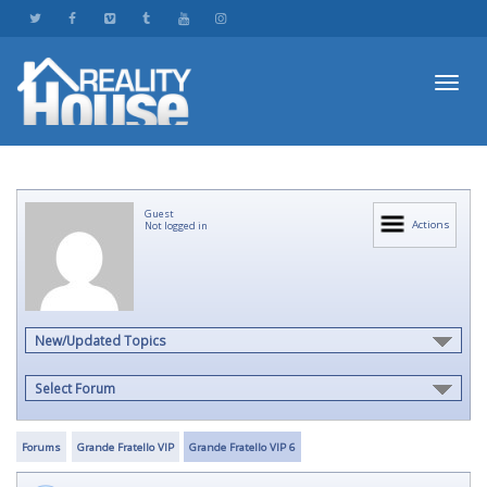
Toggl
Guest
navig
Actions
Not logged in
New/Updated Topics
Select Forum
Forums
Grande Fratello VIP
Grande Fratello VIP 6