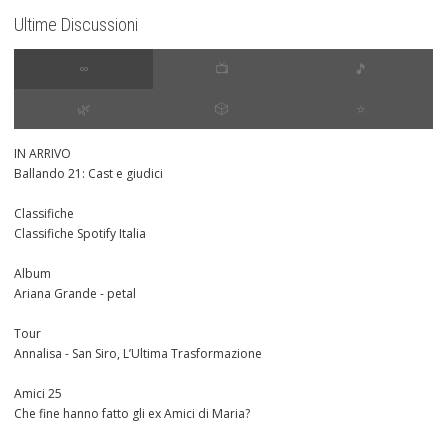
Ultime Discussioni
∞
📺
🎵
🌿
🎲
⭐️
IN ARRIVO
Ballando 21: Cast e giudici
Classifiche
Classifiche Spotify Italia
Album
Ariana Grande - petal
Tour
Annalisa - San Siro, L’Ultima Trasformazione
Amici 25
Che fine hanno fatto gli ex Amici di Maria?