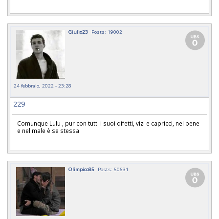
Giulio23
Posts: 19002
24 febbraio, 2022 - 23:28
229
Comunque Lulu , pur con tutti i suoi difetti, vizi e capricci, nel bene
e nel male è se stessa
Olimpico85
Posts: 50631