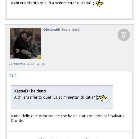
A chi era riferito quel "La scimmietta" di Katia?
Olimpico85
Posts: 50631
24 febbraio, 2022 - 23:30
232
KassaD1 ha detto
A chi era riferito quel "La scimmietta" di Katia?
A una delle due principesse che ha esultato quando si è salvato
Davide.