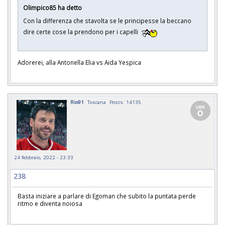
Olimpico85 ha detto
Con la differenza che stavolta se le principesse la beccano
dire certe cose la prendono per i capelli
Adorerei, alla Antonella Elia vs Aida Yespica
Rio91
Toscana
Posts: 14135
24 febbraio, 2022 - 23:33
238
Basta iniziare a parlare di Egoman che subito la puntata perde
ritmo e diventa noiosa