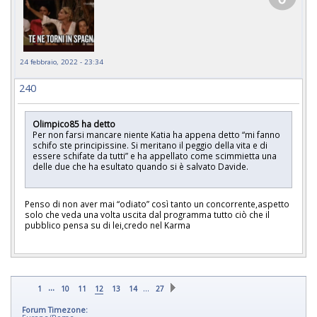
24 febbraio, 2022 - 23:34
240
Olimpico85 ha detto
Per non farsi mancare niente Katia ha appena detto “mi fanno
schifo ste principissine. Si meritano il peggio della vita e di
essere schifate da tutti” e ha appellato come scimmietta una
delle due che ha esultato quando si è salvato Davide.
Penso di non aver mai “odiato” così tanto un concorrente,aspetto
solo che veda una volta uscita dal programma tutto ciò che il
pubblico pensa su di lei,credo nel Karma
...
…
1
10
11
12
13
14
27
Forum Timezone: