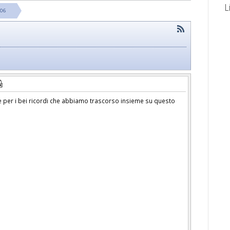
L
806
ie per i bei ricordi che abbiamo trascorso insieme su questo