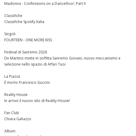
Madonna - Confessions on a Dancefloor: Part II
Classifiche
Classifiche Spotify Italia
Singoli
FOURTEEN - ONE MORE KISS
Festival di Sanremo 2026
De Martino mette in soffitta Sanremo Giovani, nuovo meccanismo e
selezione nello spazio di Affari Tuoi
La Piazza
È morto Francesco Guccini
Reality House
In arrivo il nuovo sito di Reality House!
Fan Club
Chiara Galiazzo
Album