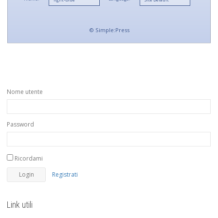
©
Simple:Press
Nome utente
Password
Ricordami
Registrati
Link utili