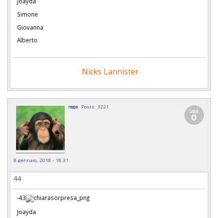
Joayda
Simone
Giovanna
Alberto
Nicks Lannister
rege
Posts: 3221
8 gennaio, 2018 - 18:31
44
-43
Joayda