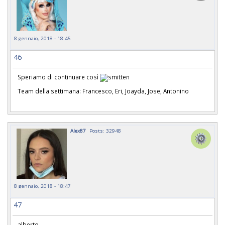
8 gennaio, 2018 - 18:45
46
Speriamo di continuare così
Team della settimana: Francesco, Eri, Joayda, Jose, Antonino
Alex87
Posts: 32948
8 gennaio, 2018 - 18:47
47
alberto