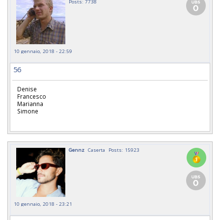
Posts: 7738
10 gennaio, 2018 - 22:59
56
Denise
Francesco
Marianna
Simone
Gennz
Caserta
Posts: 15923
10 gennaio, 2018 - 23:21