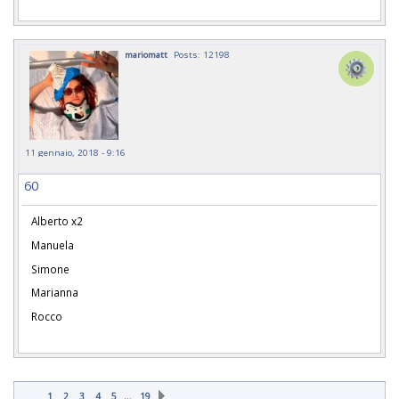
mariomatt
Posts: 12198
11 gennaio, 2018 - 9:16
60
Alberto x2
Manuela
Simone
Marianna
Rocco
…
1
2
3
4
5
19