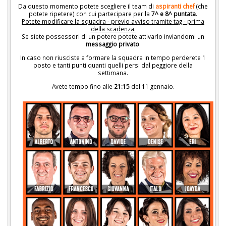
Da questo momento potete scegliere il team di
aspiranti chef
(che
potete ripetere) con cui partecipare per la
7^ e 8^ puntata
.
Potete modificare la squadra - previo avviso tramite tag - prima
della scadenza.
Se siete possessori di un potere potete attivarlo inviandomi un
messaggio privato
.
In caso non riusciste a formare la squadra in tempo perderete 1
posto e tanti punti quanti quelli persi dal peggiore della
settimana.
Avete tempo fino alle
21:15
del 11 gennaio.