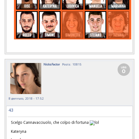
NicksFactor
Posts: 10815
8 gennaio, 2018 - 17:52
43
Scelgo Cannavacciuolo, che colpo di fortuna
Kateryna