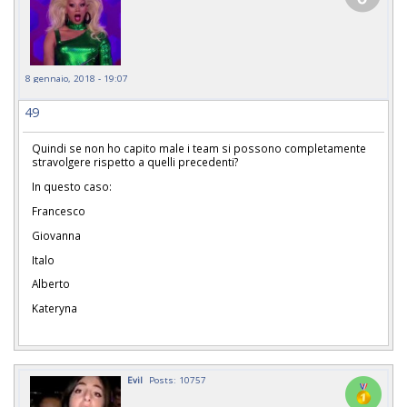
8 gennaio, 2018 - 19:07
49
Quindi se non ho capito male i team si possono completamente
stravolgere rispetto a quelli precedenti?
In questo caso:
Francesco
Giovanna
Italo
Alberto
Kateryna
Evil
Posts: 10757