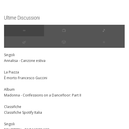
Ultime Discussioni
∞
📺
🎵
🌿
🎲
⭐️
Singoli
Annalisa - Canzone estiva
La Piazza
È morto Francesco Guccini
Album
Madonna - Confessions on a Dancefloor: Part II
Classifiche
Classifiche Spotify Italia
Singoli