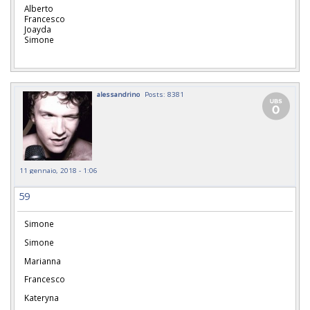
Alberto
Francesco
Joayda
Simone
alessandrino
Posts: 8381
11 gennaio, 2018 - 1:06
59
Simone
Simone
Marianna
Francesco
Kateryna