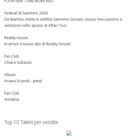
FOURTEEN - ONE MORE KISS
Festival di Sanremo 2026
De Martino mette in soffitta Sanremo Giovani, nuovo meccanismo e
selezione nello spazio di Affari Tuoi
Reality House
In arrivo il nuovo sito di Reality House!
Fan Club
Chiara Galiazzo
Album
Ariana Grande - petal
Fan Club
Annalisa
Top 10 Talent per vendite