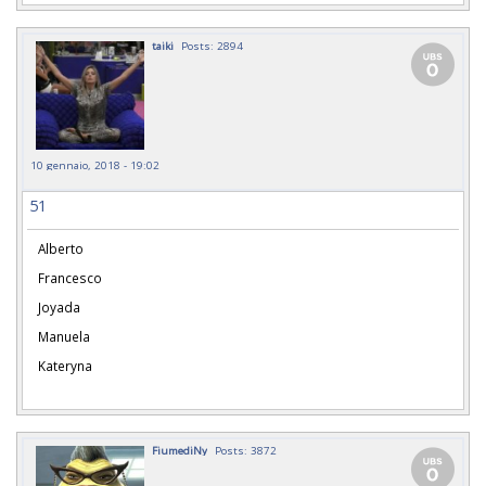
taiki
Posts: 2894
10 gennaio, 2018 - 19:02
51
Alberto
Francesco
Joyada
Manuela
Kateryna
FiumediNy
Posts: 3872