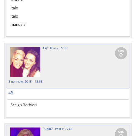
italo
italo
manuela
Asp
Posts: 7738
8 gennaio, 2018 - 18:58
48
Scelgo Barbieri
Pupi87
Posts: 7743