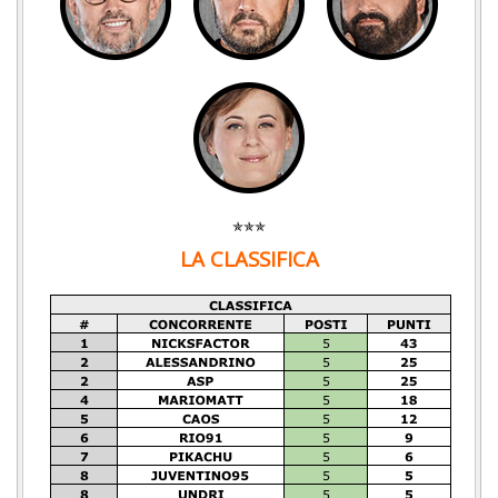
✯✯✯
LA CLASSIFICA