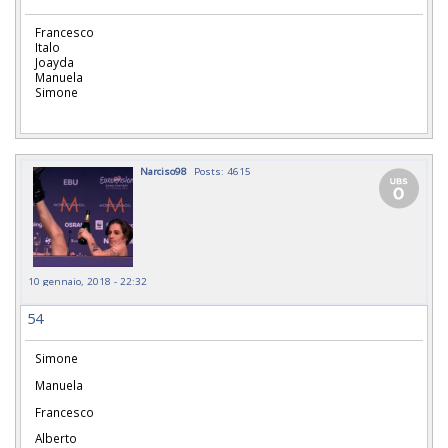
Francesco
Italo
Joayda
Manuela
Simone
Narciso98
Posts: 4615
10 gennaio, 2018 - 22:32
54
Simone
Manuela
Francesco
Alberto