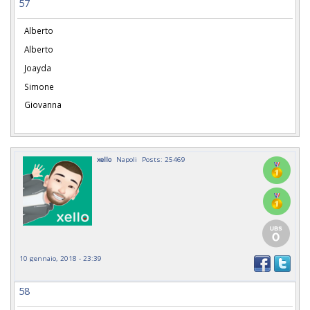
57
Alberto
Alberto
Joayda
Simone
Giovanna
xello
Napoli
Posts: 25469
10 gennaio, 2018 - 23:39
58