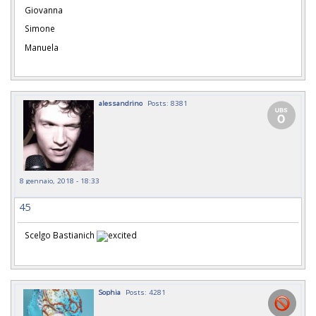
Giovanna
Simone
Manuela
alessandrino
Posts: 8381
8 gennaio, 2018 - 18:33
45
Scelgo Bastianich
Sophia
Posts: 4281