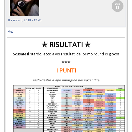
8 gennaio, 2018 - 17:46
42
✯ RISULTATI ✯
Scusate il ritardo, ecco a voi i risultati del primo round di gioco!
✯✯✯
I PUNTI
tasto destro -> apri immagine per ingrandire