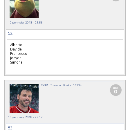
10 gennaio, 2018 - 21:56
52
Alberto
Davide
Francesco
Joayda
Simone
Rio91
Toscana
Posts: 14134
10 gennaio, 2018 - 22:17
53