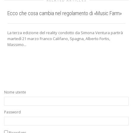
RELATED ARTICLES
Ecco che cosa cambia nel regolamento di «Music Farm»
La terza edizione del reality condotto da Simona Ventura partirà
martedì 21 marzo Franco Califano, Spagna, Alberto Fortis,
Massimo...
Nome utente
Password
Ricordami