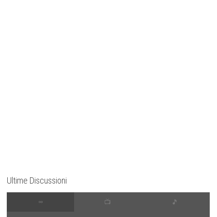
Ultime Discussioni
∞
📺
🎵