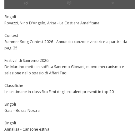
🌿
🎲
⭐️
Singoli
Rovazzi, Nino D'Angelo, Arisa - La Costiera Amalfitana
Contest
Summer Song Contest 2026 - Annuncio canzone vincitrice a partire da
pag. 25
Festival di Sanremo 2026
De Martino mette in soffitta Sanremo Giovani, nuovo meccanismo e
selezione nello spazio di Affari Tuoi
Classifiche
Le settimane in classifica Fimi degli ex talent presenti in top 20
Singoli
Gaia - Bossa Nostra
Singoli
Annalisa - Canzone estiva