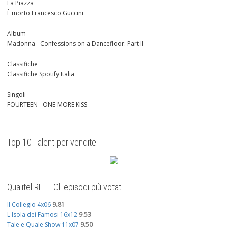
La Piazza
È morto Francesco Guccini
Album
Madonna - Confessions on a Dancefloor: Part II
Classifiche
Classifiche Spotify Italia
Singoli
FOURTEEN - ONE MORE KISS
Top 10 Talent per vendite
Qualitel RH – Gli episodi più votati
Il Collegio 4x06
9.81
L'Isola dei Famosi 16x12
9.53
Tale e Quale Show 11x07
9.50