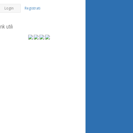
Registrati
ink utili