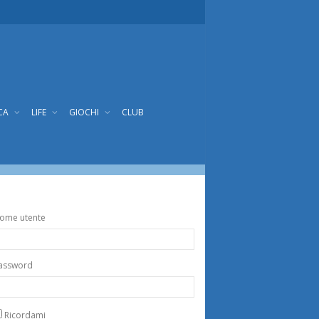
CA
LIFE
GIOCHI
CLUB
ome utente
assword
Ricordami