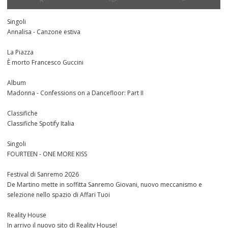
Singoli
Annalisa - Canzone estiva
La Piazza
È morto Francesco Guccini
Album
Madonna - Confessions on a Dancefloor: Part II
Classifiche
Classifiche Spotify Italia
Singoli
FOURTEEN - ONE MORE KISS
Festival di Sanremo 2026
De Martino mette in soffitta Sanremo Giovani, nuovo meccanismo e
selezione nello spazio di Affari Tuoi
Reality House
In arrivo il nuovo sito di Reality House!