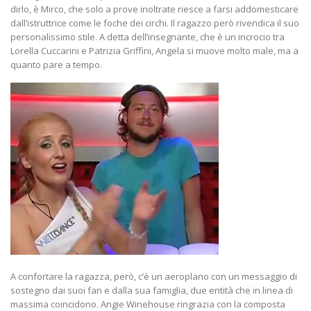
dirlo, è Mirco, che solo a prove inoltrate riesce a farsi addomesticare
dall’istruttrice come le foche dei circhi. Il ragazzo però rivendica il suo
personalissimo stile. A detta dell’insegnante, che è un incrocio tra
Lorella Cuccarini e Patrizia Griffini, Angela si muove molto male, ma a
quanto pare a tempo.
A confortare la ragazza, però, c’è un aeroplano con un messaggio di
sostegno dai suoi fan e dalla sua famiglia, due entità che in linea di
massima coincidono. Angie Winehouse ringrazia con la composta