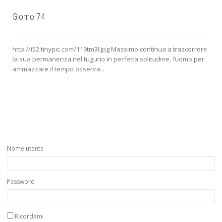
Giorno 74
http://i52.tinypic.com/119tm3l.jpg Massimo continua a trascorrere
la sua permanenza nel tugurio in perfetta solitudine, l’uomo per
ammazzare il tempo osserva...
Nome utente
Password
Ricordami