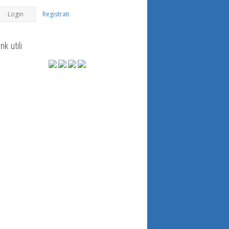
Registrati
ink utili