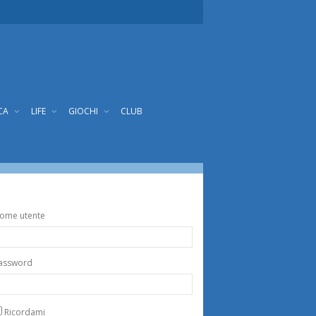
CA
LIFE
GIOCHI
CLUB
ome utente
assword
Ricordami