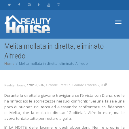
Toggl
Melita mollata in diretta, eliminato
Alfredo
navig
Home
Melita mollata in diretta, eliminato Alfredo
,
,
,
Grande Fratello
,
Grande Fratello 7
0
Reality House
aprile 21, 2007
Durante la diretta la giovane trevigiana se l’è vista con Diana, che le
ha rinfacciato le scorrettezze nei suoi confronti: "Sei una falsa e una
poco di buono". Poi tocca ad Alessandro confrontarsi col fidanzato
di Melita, che la molla in diretta: "Goditela". Alfredo esce, ma le
aveva tentate tutte per restare a galla.
E’ LA NOTTE delle lacrime e degli abbandoni. Non è proprio la