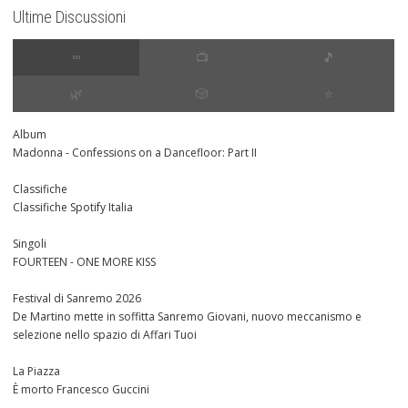
Ultime Discussioni
∞
📺
🎵
🌿
🎲
⭐️
Album
Madonna - Confessions on a Dancefloor: Part II
Classifiche
Classifiche Spotify Italia
Singoli
FOURTEEN - ONE MORE KISS
Festival di Sanremo 2026
De Martino mette in soffitta Sanremo Giovani, nuovo meccanismo e
selezione nello spazio di Affari Tuoi
La Piazza
È morto Francesco Guccini