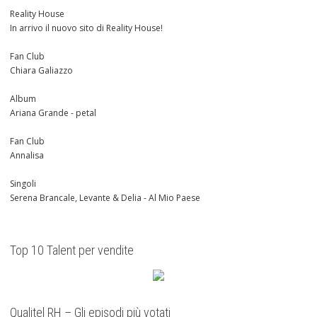
Reality House
In arrivo il nuovo sito di Reality House!
Fan Club
Chiara Galiazzo
Album
Ariana Grande - petal
Fan Club
Annalisa
Singoli
Serena Brancale, Levante & Delia - Al Mio Paese
Top 10 Talent per vendite
Qualitel RH – Gli episodi più votati