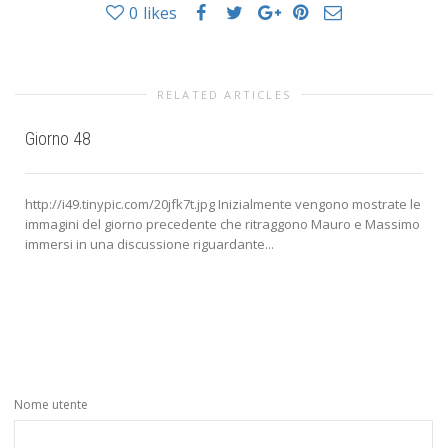
0
likes
RELATED ARTICLES
Giorno 48
http://i49.tinypic.com/20jfk7t.jpg Inizialmente vengono mostrate le
immagini del giorno precedente che ritraggono Mauro e Massimo
immersi in una discussione riguardante...
Nome utente