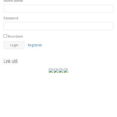
Nome utente
Password
Ricordami
Registrati
Link utili