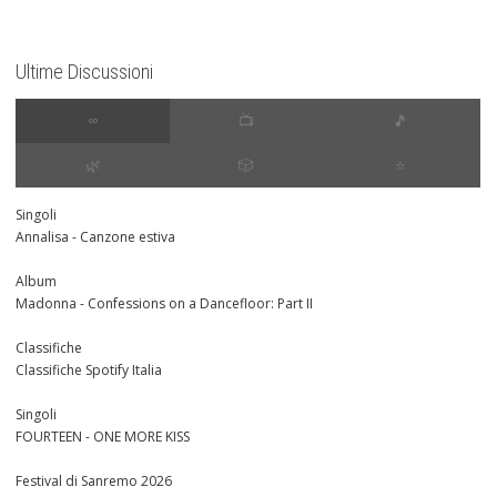
Ultime Discussioni
∞
📺
🎵
🌿
🎲
⭐️
Singoli
Annalisa - Canzone estiva
Album
Madonna - Confessions on a Dancefloor: Part II
Classifiche
Classifiche Spotify Italia
Singoli
FOURTEEN - ONE MORE KISS
Festival di Sanremo 2026