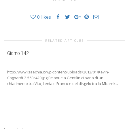
0
likes
RELATED ARTICLES
Giorno 142
http://www.isaechia.it/wp-content/uploads/2012/01/Kevin-
Cagnardi-2-560×420.jpg Emanuela Gentilin ci parla di un
chiarimento tra Vito, Ilenia e Franco e del disgelo tra la Mbarek...