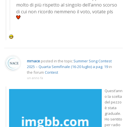
molto di più rispetto al singolo dell’anno scorso
di cui non ricordo nemmeno il voto, votate pls
mrnace
posted in the topic
Summer Song Contest
2025 – Quarta Semifinale (16-20 luglio) a pag. 19
in
the forum
Contest
un anno fa
Quest’ann
o la scelta
del pezzo
è stata
graduale.
Ho sentito
per radio