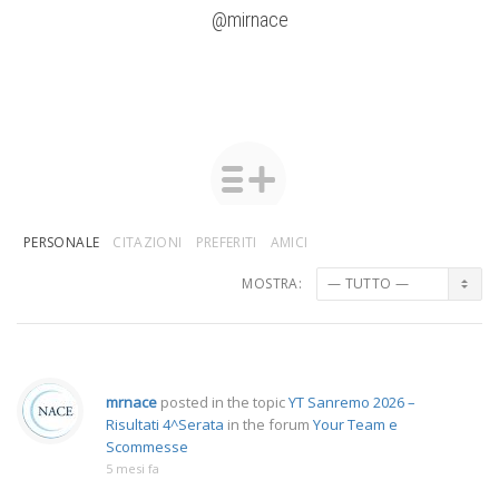
@mirnace
PERSONALE
CITAZIONI
PREFERITI
AMICI
MOSTRA:
mrnace
posted in the topic
YT Sanremo 2026 –
Risultati 4^Serata
in the forum
Your Team e
Scommesse
5 mesi fa