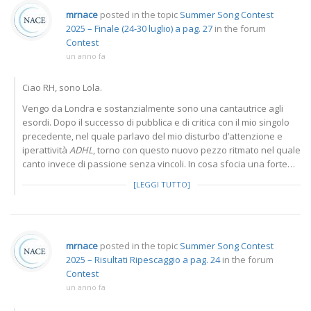
mrnace
posted in the topic
Summer Song Contest
2025 – Finale (24-30 luglio) a pag. 27
in the forum
Contest
un anno fa
Ciao RH, sono Lola.
Vengo da Londra e sostanzialmente sono una cantautrice agli
esordi. Dopo il successo di pubblica e di critica con il mio singolo
precedente, nel quale parlavo del mio disturbo d’attenzione e
iperattività
ADHL
, torno con questo nuovo pezzo ritmato nel quale
canto invece di passione senza vincoli. In cosa sfocia una forte…
[LEGGI TUTTO]
mrnace
posted in the topic
Summer Song Contest
2025 – Risultati Ripescaggio a pag. 24
in the forum
Contest
un anno fa