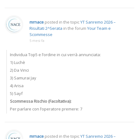
mrnace
posted in the topic
YT Sanremo 2026 –
Risultati 2^Serata
in the forum
Your Team e
Scommesse
5 mesi fa
Individua Top5 e l’ordine in cui verrà annunciata:
1) Luchè
2) Da Vinci
3) Samurai Jay
4) Arisa
5) Sayf
Scommessa Rischio (Facoltativa):
Per parlare con l’operatore premere: 7
mrnace
posted in the topic
YT Sanremo 2026 –