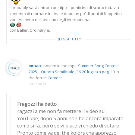
, probably sarà entrata per tipo 1 punticino di scarto tuttavia
contento di ritornare in finale dopo un po’ di anni di floppettini
vari. Mi metto nel tavolino degli international
con Baller, Ordinary e…
[LEGGI TUTTO]
mrnace
posted in the topic
Summer Song Contest
2025 – Quarta Semifinale (16-20 luglio) a pag. 19
in
the forum
Contest
un anno fa
Fragozzi ha detto
ragazzi a me non fa mettere il video su
YouTube, dopo 5 anni non ho ancora imparato
come si fa, però se vi piace vi chiedo di votare
Pronto come va dei the kolors che apprezzo