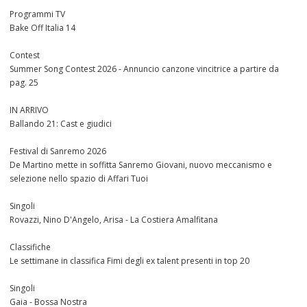
Programmi TV
Bake Off Italia 14
Contest
Summer Song Contest 2026 - Annuncio canzone vincitrice a partire da
pag. 25
IN ARRIVO
Ballando 21: Cast e giudici
Festival di Sanremo 2026
De Martino mette in soffitta Sanremo Giovani, nuovo meccanismo e
selezione nello spazio di Affari Tuoi
Singoli
Rovazzi, Nino D'Angelo, Arisa - La Costiera Amalfitana
Classifiche
Le settimane in classifica Fimi degli ex talent presenti in top 20
Singoli
Gaia - Bossa Nostra