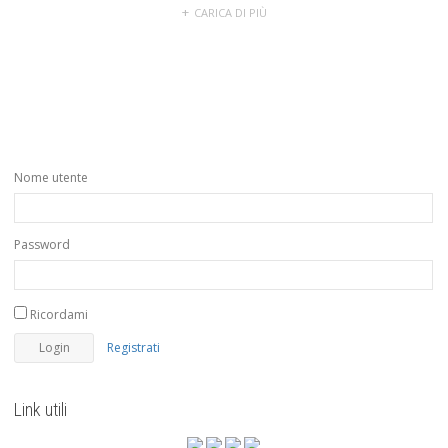
CARICA DI PIÙ
Nome utente
Password
Ricordami
Registrati
Link utili