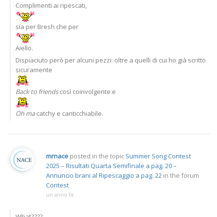
Complimenti ai ripescati,
sia per Bresh che per
Aiello.
Dispiaciuto però per alcuni pezzi: oltre a quelli di cui ho già scritto
sicuramente
Back to friends
così coinvolgente e
Oh ma
catchy e canticchiabile.
mrnace
posted in the topic
Summer Song Contest
2025 – Risultati Quarta Semifinale a pag. 20 –
Annuncio brani al Ripescaggio a pag. 22
in the forum
Contest
un anno fa
What????