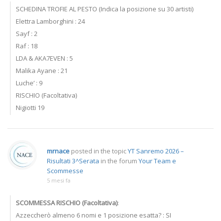
SCHEDINA TROFIE AL PESTO (Indica la posizione su 30 artisti)
Elettra Lamborghini : 24
Sayf : 2
Raf : 18
LDA & AKA7EVEN : 5
Malika Ayane : 21
Luche’ : 9
RISCHIO (Facoltativa)
Nigiotti 19
mrnace
posted in the topic
YT Sanremo 2026 –
Risultati 3^Serata
in the forum
Your Team e
Scommesse
5 mesi fa
SCOMMESSA RISCHIO (Facoltativa)
:
Azzeccherò almeno 6 nomi e 1 posizione esatta? : SI