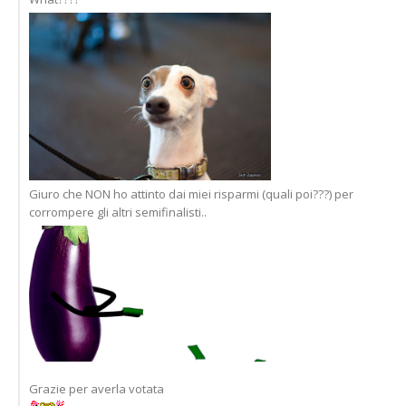
Giuro che NON ho attinto dai miei risparmi (quali poi???) per
corrompere gli altri semifinalisti..
Grazie per averla votata