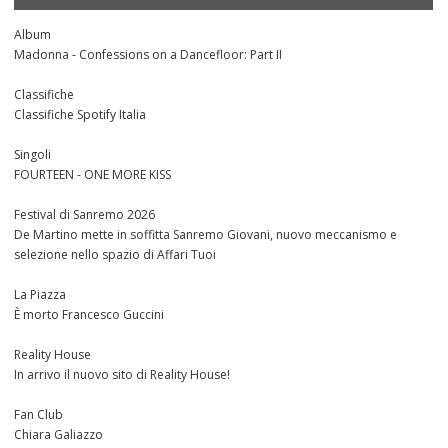
Album
Madonna - Confessions on a Dancefloor: Part II
Classifiche
Classifiche Spotify Italia
Singoli
FOURTEEN - ONE MORE KISS
Festival di Sanremo 2026
De Martino mette in soffitta Sanremo Giovani, nuovo meccanismo e
selezione nello spazio di Affari Tuoi
La Piazza
È morto Francesco Guccini
Reality House
In arrivo il nuovo sito di Reality House!
Fan Club
Chiara Galiazzo