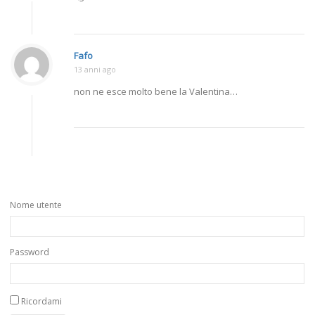
Fafo
13 anni ago
non ne esce molto bene la Valentina…
Nome utente
Password
Ricordami