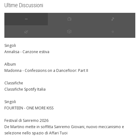
Ultime Discussioni
∞
📺
🎵
🌿
🎲
⭐️
Singoli
Annalisa - Canzone estiva
Album
Madonna - Confessions on a Dancefloor: Part II
Classifiche
Classifiche Spotify Italia
Singoli
FOURTEEN - ONE MORE KISS
Festival di Sanremo 2026
De Martino mette in soffitta Sanremo Giovani, nuovo meccanismo e
selezione nello spazio di Affari Tuoi