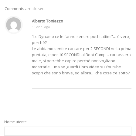
Comments are closed.
Alberto Toniazzo
13 anni ago
“Le Dynamo ce le fanno sentire pochi attimi”… è vero,
perchè?
Le abbiamo sentite cantare per 2 SECONDI nella prima
puntata, e per 10 SECONDI al Boot Camp… cantassero
male, si potrebbe capire perchè non vogliano
mostrarle… ma se guardi i loro video su Youtube
scopri che sono brave, ed allora… che cosa c’è sotto?
Nome utente