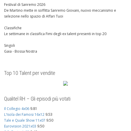
Festival di Sanremo 2026
De Martino mette in soffitta Sanremo Giovani, nuovo meccanismo e
selezione nello spazio di Affari Tuoi
Classifiche
Le settimane in classifica Fimi degli ex talent presenti in top 20
Singoli
Gaia - Bossa Nostra
Top 10 Talent per vendite
Qualitel RH – Gli episodi più votati
Il Collegio 4x06
9.81
L'Isola dei Famosi 16x12
9.53
Tale e Quale Show 11x07
9.50
Eurovision 2021x03
9.50