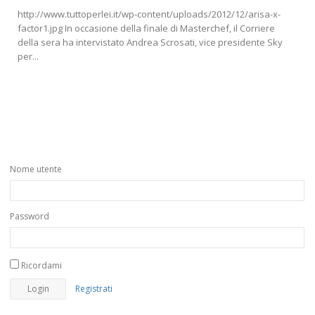
http://www.tuttoperlei.it/wp-content/uploads/2012/12/arisa-x-
factor1.jpg In occasione della finale di Masterchef, il Corriere
della sera ha intervistato Andrea Scrosati, vice presidente Sky
per...
Nome utente
Password
Ricordami
Registrati