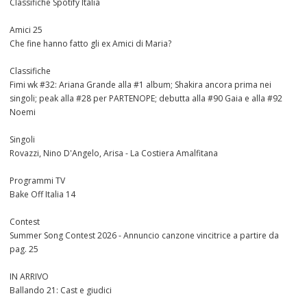
Classifiche Spotify Italia
Amici 25
Che fine hanno fatto gli ex Amici di Maria?
Classifiche
Fimi wk #32: Ariana Grande alla #1 album; Shakira ancora prima nei
singoli; peak alla #28 per PARTENOPE; debutta alla #90 Gaia e alla #92
Noemi
Singoli
Rovazzi, Nino D'Angelo, Arisa - La Costiera Amalfitana
Programmi TV
Bake Off Italia 14
Contest
Summer Song Contest 2026 - Annuncio canzone vincitrice a partire da
pag. 25
IN ARRIVO
Ballando 21: Cast e giudici