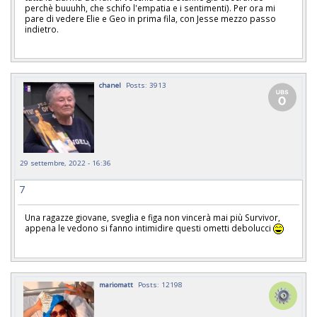
perchè buuuhh, che schifo l'empatia e i sentimenti). Per ora mi
pare di vedere Elie e Geo in prima fila, con Jesse mezzo passo
indietro.
chanel
Posts: 3913
29 settembre, 2022 - 16:36
7
Una ragazze giovane, sveglia e figa non vincerà mai più Survivor,
appena le vedono si fanno intimidire questi ometti debolucci
mariomatt
Posts: 12198