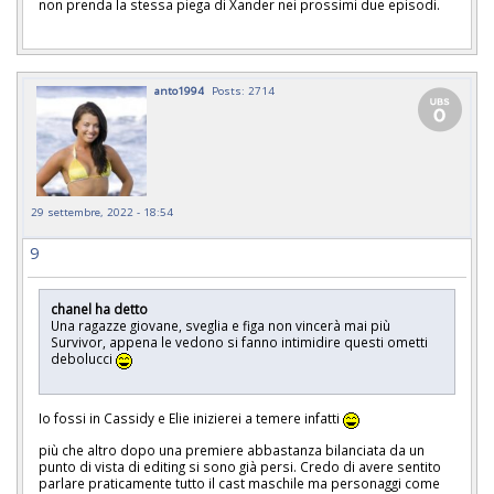
non prenda la stessa piega di Xander nei prossimi due episodi.
anto1994
Posts: 2714
29 settembre, 2022 - 18:54
9
chanel ha detto
Una ragazze giovane, sveglia e figa non vincerà mai più
Survivor, appena le vedono si fanno intimidire questi ometti
debolucci
Io fossi in Cassidy e Elie inizierei a temere infatti
più che altro dopo una premiere abbastanza bilanciata da un
punto di vista di editing si sono già persi. Credo di avere sentito
parlare praticamente tutto il cast maschile ma personaggi come