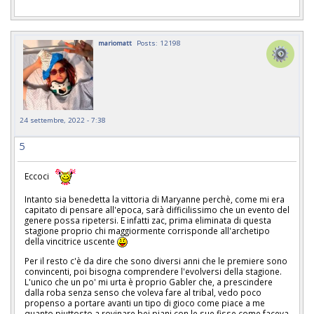
mariomatt
Posts: 12198
24 settembre, 2022 - 7:38
5
Eccoci
Intanto sia benedetta la vittoria di Maryanne perchè, come mi era
capitato di pensare all'epoca, sarà difficilissimo che un evento del
genere possa ripetersi. E infatti zac, prima eliminata di questa
stagione proprio chi maggiormente corrisponde all'archetipo
della vincitrice uscente
Per il resto c'è da dire che sono diversi anni che le premiere sono
convincenti, poi bisogna comprendere l'evolversi della stagione.
L'unico che un po' mi urta è proprio Gabler che, a prescindere
dalla roba senza senso che voleva fare al tribal, vedo poco
propenso a portare avanti un tipo di gioco come piace a me
quanto piuttosto a rovinare bei piani con le sue fisse come faceva