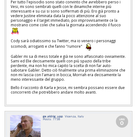
Per tutto l'episodio sono stato convinto che avrebbero perso i
Vesi, mi sono sembrati quelli con le dinamiche interne più
interessanti e su cui si sono soffermati di più. Ero già pronto a
vedere Justine eliminata data la poco attenzione al suo
personaggio e il target immediato, poi improvvisamente ce la
mostrano come colei che salva la giornata accendendo il fuoco
Cody sarà odiatissimo su Twitter, ma io venero i personaggi
scomodi, arroganti e che fanno "rumore"
Gabler mi sa di mess totale e già ne sono affascinato ovviamente.
Sami ed Elie decisamente quelli con più spazio della tribe
perdente, ma non ho mica capito la scelta di non far auto-
sabotare Gabler. Detto ciò finalmente una prima eliminazione che
non mi lascia con l'amaro in bocca, Morriah era decisamente la
meno interessante del gruppo.
Bello il racconto di Karla e Jesse, mi sembra possano essere due
concorrenti che potrebbero andare molto avanti.
ge_aldrig_upp
Vicenza, Italy
Posts: 7738