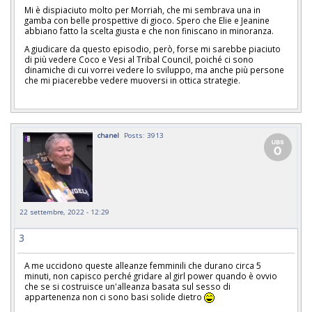
Mi è dispiaciuto molto per Morriah, che mi sembrava una in
gamba con belle prospettive di gioco. Spero che Elie e Jeanine
abbiano fatto la scelta giusta e che non finiscano in minoranza.
A giudicare da questo episodio, però, forse mi sarebbe piaciuto
di più vedere Coco e Vesi al Tribal Council, poiché ci sono
dinamiche di cui vorrei vedere lo sviluppo, ma anche più persone
che mi piacerebbe vedere muoversi in ottica strategie.
chanel
Posts: 3913
22 settembre, 2022 - 12:29
3
A me uccidono queste alleanze femminili che durano circa 5
minuti, non capisco perché gridare al girl power quando è ovvio
che se si costruisce un'alleanza basata sul sesso di
appartenenza non ci sono basi solide dietro