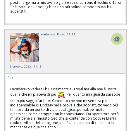
post-merge ma a mio avviso gialli e rossi corrono il rischio di farsi
"infiltrare" da un voting bloc ben più solido composto dai blu
superstiti.
mariomatt
Posts: 12198
13 ottobre, 2022 - 14:16
15
Desideravo vedere i blu finalmente al Tribal ma alla fine è uscita
quella che mi piaceva di più
Per quanto mi riguarda sarebbe
stato più saggio far fuori Geo visto che non mi sembra più
indispensabile di Lindsay nelle prove e che soprattutto vedo più
temibile da un punto di vista strategico, poi vabbè molte
dinamiche come sempre non le conosciamo. Da spettatore però
mi sta bene sia rimasto Geo che si contende con Cody (e Elie?) il
ruolo di villain della stagione, che è un qualcosa di cui sento la
mancanza da qualche anno.