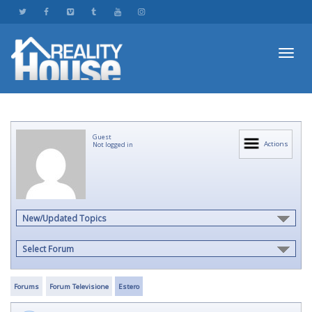
Toggl
Guest
navig
Actions
Not logged in
New/Updated Topics
Select Forum
Forums
Forum Televisione
Estero