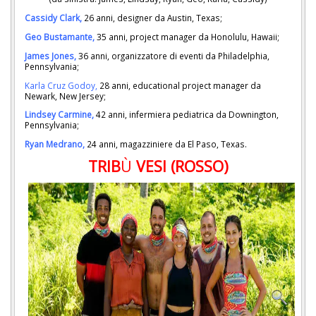
Cassidy Clark,
26 anni, designer da Austin, Texas;
Geo Bustamante,
35 anni, project manager da Honolulu, Hawaii;
James Jones,
36 anni, organizzatore di eventi da Philadelphia,
Pennsylvania;
Karla Cruz Godoy,
28 anni, educational project manager da
Newark, New Jersey;
Lindsey Carmine,
42 anni, infermiera pediatrica da Downington,
Pennsylvania;
Ryan Medrano,
24 anni, magazziniere da El Paso, Texas.
TRIB
Ù
VESI (ROSSO)