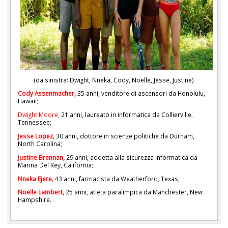
(da sinistra: Dwight, Nneka, Cody, Noelle, Jesse, Justine)
Cody Assenmacher,
35 anni, venditore di ascensori da Honolulu,
Hawaii;
Dwight Moore,
21 anni, laureato in informatica da Collierville,
Tennessee;
Jesse Lopez,
30 anni, dottore in scienze politiche da Durham,
North Carolina;
Justine Brennan,
29 anni, addetta alla sicurezza informatica da
Marina Del Rey, California;
Nneka Ejere,
43 anni, farmacista da Weatherford, Texas;
Noelle Lambert,
25 anni, atleta paralimpica da Manchester, New
Hampshire.