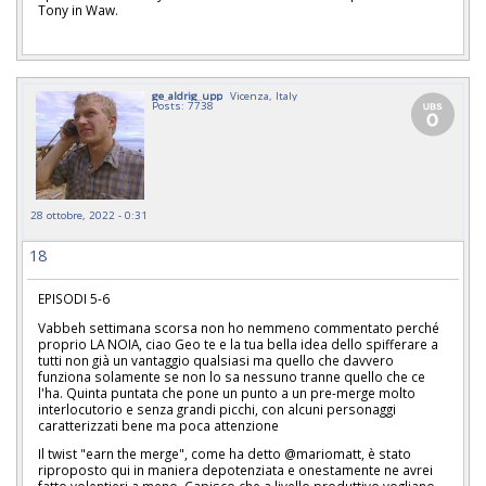
Tony in Waw.
ge_aldrig_upp
Vicenza, Italy
Posts: 7738
28 ottobre, 2022 - 0:31
18
EPISODI 5-6
Vabbeh settimana scorsa non ho nemmeno commentato perché
proprio LA NOIA, ciao Geo te e la tua bella idea dello spifferare a
tutti non già un vantaggio qualsiasi ma quello che davvero
funziona solamente se non lo sa nessuno tranne quello che ce
l'ha. Quinta puntata che pone un punto a un pre-merge molto
interlocutorio e senza grandi picchi, con alcuni personaggi
caratterizzati bene ma poca attenzione
Il twist "earn the merge", come ha detto @mariomatt, è stato
riproposto qui in maniera depotenziata e onestamente ne avrei