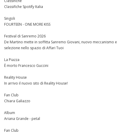
Classifiche
Classifiche Spotify Italia
Singoli
FOURTEEN - ONE MORE KISS
Festival di Sanremo 2026
De Martino mette in soffitta Sanremo Giovani, nuovo meccanismo e
selezione nello spazio di Affari Tuoi
La Piazza
È morto Francesco Guccini
Reality House
In arrivo il nuovo sito di Reality House!
Fan Club
Chiara Galiazzo
Album
Ariana Grande - petal
Fan Club