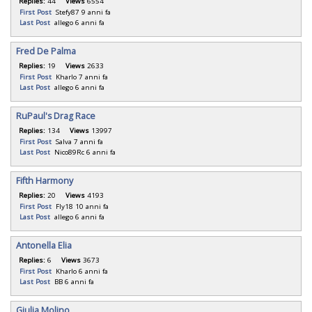
Replies:
44
Views
6554
First Post
Stefy87
9 anni fa
Last Post
allego
6 anni fa
Fred De Palma
Replies:
19
Views
2633
First Post
Kharlo
7 anni fa
Last Post
allego
6 anni fa
RuPaul's Drag Race
Replies:
134
Views
13997
First Post
Salva
7 anni fa
Last Post
Nico89Rc
6 anni fa
Fifth Harmony
Replies:
20
Views
4193
First Post
Fly18
10 anni fa
Last Post
allego
6 anni fa
Antonella Elia
Replies:
6
Views
3673
First Post
Kharlo
6 anni fa
Last Post
BB
6 anni fa
Giulia Molino