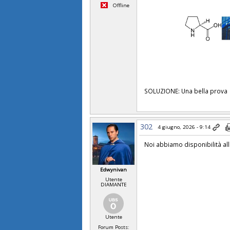
Offline
SOLUZIONE: Una bella prova
302
4 giugno, 2026 - 9:14
Noi abbiamo disponibilità all
Edwynivan
Utente
DIAMANTE
Utente
Forum Posts: