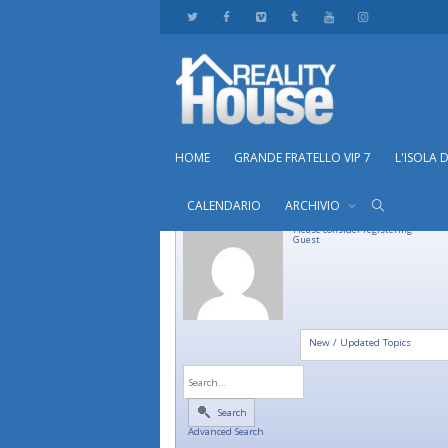
HOME
GRANDE FRATELLO VIP 7
L'ISOLA 
CALENDARIO
ARCHIVIO
Please consider registering
Guest
New / Updated Topics
Search
Advanced Search