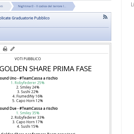
L
nti
Nightmar3 - Il codice del terrore I…
bblicate Graduatorie Pubblico
VOTI PUBBLICO
 GOLDEN SHARE PRIMA FASE
ound Uno - #TeamCassa a rischio
1. Robyfederer 25%
2. Smiley 24%
3. Sushi 22%
4. FiumediNy 16%
5. Capo Horn 12%
ound Due - #TeamCassa a rischio
1. Smiley 35%
2. Robyfederer 33%
3. Capo Horn 17%
4. Sushi 15%