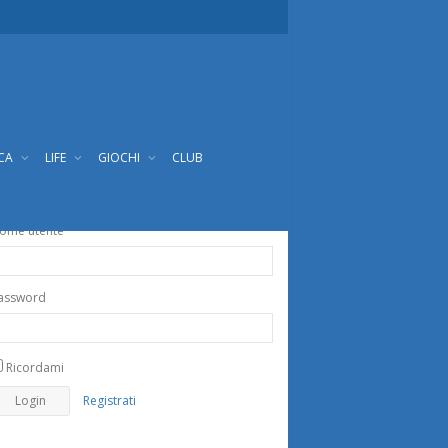
ICA
LIFE
GIOCHI
CLUB
ome utente
assword
Ricordami
Registrati