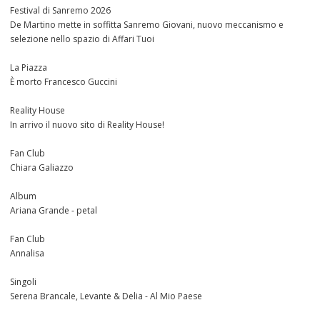
Festival di Sanremo 2026
De Martino mette in soffitta Sanremo Giovani, nuovo meccanismo e
selezione nello spazio di Affari Tuoi
La Piazza
È morto Francesco Guccini
Reality House
In arrivo il nuovo sito di Reality House!
Fan Club
Chiara Galiazzo
Album
Ariana Grande - petal
Fan Club
Annalisa
Singoli
Serena Brancale, Levante & Delia - Al Mio Paese