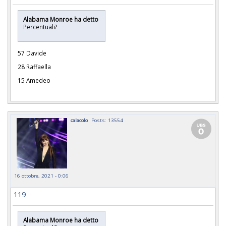
Alabama Monroe ha detto
Percentuali?
57 Davide
28 Raffaella
15 Amedeo
calacolo
Posts: 13554
16 ottobre, 2021 - 0:06
119
Alabama Monroe ha detto