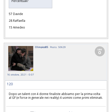
Percentuali?
57 Davide
28 Raffaella
15 Amedeo
Olimpico85
Posts: 50629
16 ottobre, 2021 - 0:07
120
Dopo un talent con 4 donne finaliste abbiamo per la prima volta
al GF (e forse in generale nei reality) 4 uomini come primi eliminati.