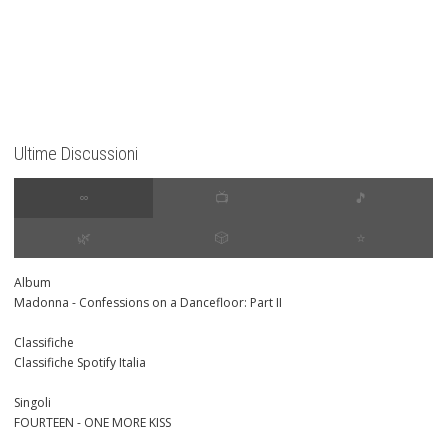
Ultime Discussioni
∞
📺
🎵
🌿
🎲
⭐️
Album
Madonna - Confessions on a Dancefloor: Part II
Classifiche
Classifiche Spotify Italia
Singoli
FOURTEEN - ONE MORE KISS