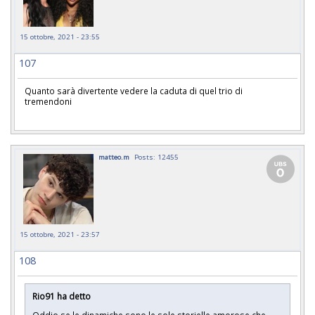
15 ottobre, 2021 - 23:55
107
Quanto sarà divertente vedere la caduta di quel trio di
tremendoni
matteo.m
Posts: 12455
15 ottobre, 2021 - 23:57
108
Rio91 ha detto
Oddio se le dinamiche sono le sole storielle amorose che