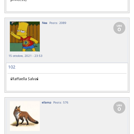
Nea
Posts: 2089
15 ottobre, 2021 - 23:53
102
🕯Raffaella Salva🕯
ellamp
Posts: 576