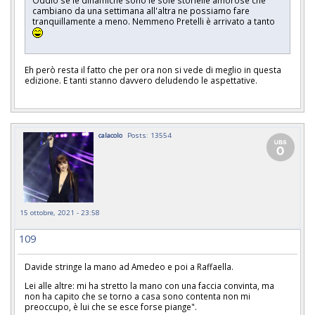
cambiano da una settimana all'altra ne possiamo fare
tranquillamente a meno. Nemmeno Pretelli è arrivato a tanto
Eh però resta il fatto che per ora non si vede di meglio in questa
edizione. E tanti stanno davvero deludendo le aspettative.
calacolo
Posts: 13554
15 ottobre, 2021 - 23:58
109
Davide stringe la mano ad Amedeo e poi a Raffaella.
Lei alle altre: mi ha stretto la mano con una faccia convinta, ma
non ha capito che se torno a casa sono contenta non mi
preoccupo, è lui che se esce forse piange".