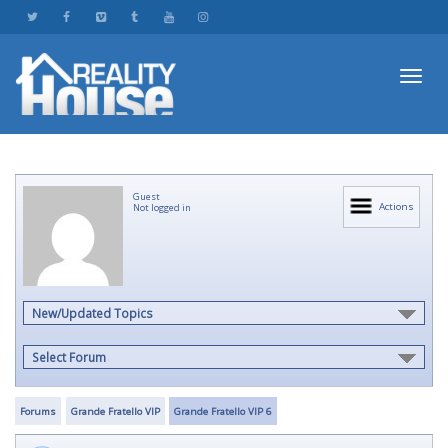
Toggl
Guest
navig
Actions
Not logged in
New/Updated Topics
Select Forum
Forums
Grande Fratello VIP
Grande Fratello VIP 6