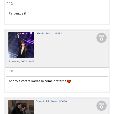
115
Percentuali?
calacolo
Posts: 13554
16 ottobre, 2021 - 0:06
116
Andrò a votare Raffaella come preferita
Olimpico85
Posts: 50629