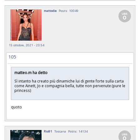
mattodie
Posts: 10049
15 ottobre, 2021 - 23:54
105
matteo.m ha detto
Sì intanto ha creato più dinamiche lui di gente forte sulla carta
come Ainett, Jo e compagnia bella, tutte non pervenute (pure le
princess)
quoto
Rio91
Toscana
Posts: 14134