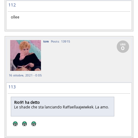
112
ollee
tore
Posts: 13915
16 ottobre, 2021 - 0:05
113
Rio91 ha detto
Le shade che sta lanciando Raffaellaajwiwkek. La amo.