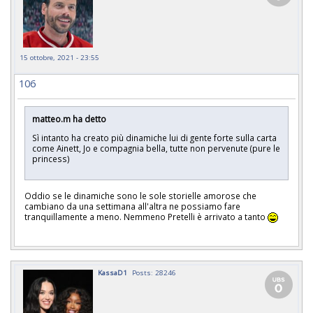
15 ottobre, 2021 - 23:55
106
matteo.m ha detto
Sì intanto ha creato più dinamiche lui di gente forte sulla carta
come Ainett, Jo e compagnia bella, tutte non pervenute (pure le
princess)
Oddio se le dinamiche sono le sole storielle amorose che
cambiano da una settimana all'altra ne possiamo fare
tranquillamente a meno. Nemmeno Pretelli è arrivato a tanto
KassaD1
Posts: 28246