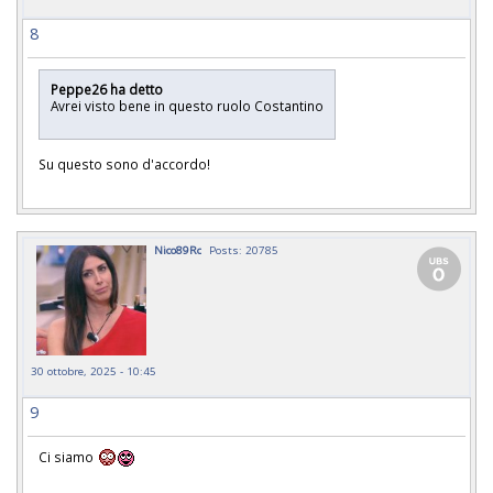
8
Peppe26 ha detto
Avrei visto bene in questo ruolo Costantino
Su questo sono d'accordo!
Nico89Rc
Posts: 20785
30 ottobre, 2025 - 10:45
9
Ci siamo