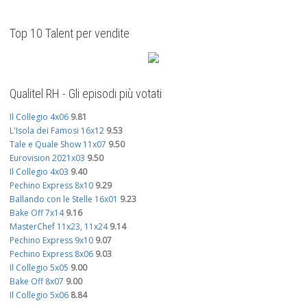
Top 10 Talent per vendite
Qualitel RH - Gli episodi più votati
Il Collegio 4x06
9.81
L'Isola dei Famosi 16x12
9.53
Tale e Quale Show 11x07
9.50
Eurovision 2021x03
9.50
Il Collegio 4x03
9.40
Pechino Express 8x10
9.29
Ballando con le Stelle 16x01
9.23
Bake Off 7x14
9.16
MasterChef 11x23, 11x24
9.14
Pechino Express 9x10
9.07
Pechino Express 8x06
9.03
Il Collegio 5x05
9.00
Bake Off 8x07
9.00
Il Collegio 5x06
8.84