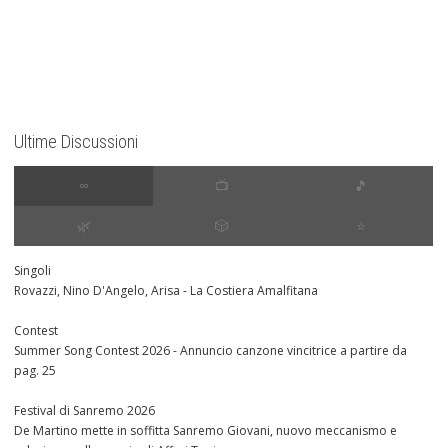
Ultime Discussioni
∞
📺
🎵
🌿
🎲
⭐️
Singoli
Rovazzi, Nino D'Angelo, Arisa - La Costiera Amalfitana
Contest
Summer Song Contest 2026 - Annuncio canzone vincitrice a partire da
pag. 25
Festival di Sanremo 2026
De Martino mette in soffitta Sanremo Giovani, nuovo meccanismo e