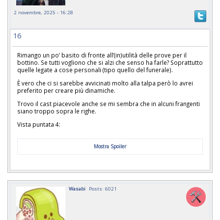
2 novembre, 2025 - 16:28
16
Rimango un po’ basito di fronte all’(in)utilità delle prove per il
bottino. Se tutti vogliono che si alzi che senso ha farle? Soprattutto
quelle legate a cose personali (tipo quello del funerale).
È vero che ci si sarebbe avvicinati molto alla talpa però lo avrei
preferito per creare più dinamiche.
Trovo il cast piacevole anche se mi sembra che in alcuni frangenti
siano troppo sopra le righe.
Vista puntata 4:
Mostra Spoiler
Wasabi
Posts: 6021