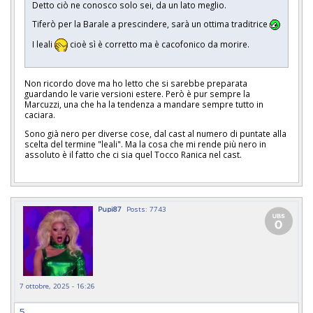
Detto ciò ne conosco solo sei, da un lato meglio.
Tiferò per la Barale a prescindere, sarà un ottima traditrice
I leali
cioè sì è corretto ma è cacofonico da morire.
Non ricordo dove ma ho letto che si sarebbe preparata
guardando le varie versioni estere. Però è pur sempre la
Marcuzzi, una che ha la tendenza a mandare sempre tutto in
caciara.
Sono già nero per diverse cose, dal cast al numero di puntate alla
scelta del termine "leali". Ma la cosa che mi rende più nero in
assoluto è il fatto che ci sia quel Tocco Ranica nel cast.
Pupi87
Posts: 7743
7 ottobre, 2025 - 16:26
5