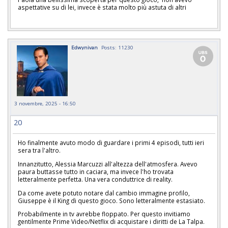
aspettative su di lei, invece è stata molto più astuta di altri
Edwynivan
Posts: 11230
3 novembre, 2025 - 16:50
20
Ho finalmente avuto modo di guardare i primi 4 episodi, tutti ieri
sera tra l'altro.
Innanzitutto, Alessia Marcuzzi all'altezza dell'atmosfera. Avevo
paura buttasse tutto in caciara, ma invece l'ho trovata
letteralmente perfetta. Una vera conduttrice di reality.
Da come avete potuto notare dal cambio immagine profilo,
Giuseppe è il King di questo gioco. Sono letteralmente estasiato.
Probabilmente in tv avrebbe floppato. Per questo invitiamo
gentilmente Prime Video/Netflix di acquistare i diritti de La Talpa.