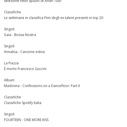
selezione nello spazio di Affari Tuoi
Classifiche
Le settimane in classifica Fimi degli ex talent presenti in top 20
Singoli
Gaia - Bossa Nostra
Singoli
Annalisa - Canzone estiva
La Piazza
È morto Francesco Guccini
Album
Madonna - Confessions on a Dancefloor: Part II
Classifiche
Classifiche Spotify Italia
Singoli
FOURTEEN - ONE MORE KISS