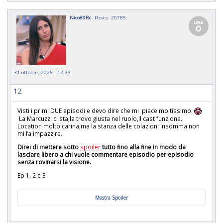
Nico89Rc
Posts: 20785
31 ottobre, 2025 - 12:33
12
Visti i primi DUE episodi e devo dire che mi piace moltissimo.
La Marcuzzi ci sta,la trovo giusta nel ruolo,il cast funziona.
Location molto carina,ma la stanza delle colazioni insomma non
mi fa impazzire.
Direi di mettere sotto
spoiler
tutto fino alla fine in modo da
lasciare libero a chi vuole commentare episodio per episodio
senza rovinarsi la visione.
Ep 1, 2 e 3
Mostra Spoiler