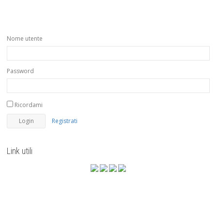
Nome utente
Password
Ricordami
Registrati
Link utili