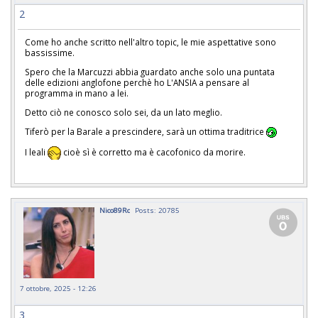
2
Come ho anche scritto nell'altro topic, le mie aspettative sono
bassissime.
Spero che la Marcuzzi abbia guardato anche solo una puntata
delle edizioni anglofone perchè ho L'ANSIA a pensare al
programma in mano a lei.
Detto ciò ne conosco solo sei, da un lato meglio.
Tiferò per la Barale a prescindere, sarà un ottima traditrice
I leali
cioè sì è corretto ma è cacofonico da morire.
Nico89Rc
Posts: 20785
7 ottobre, 2025 - 12:26
3