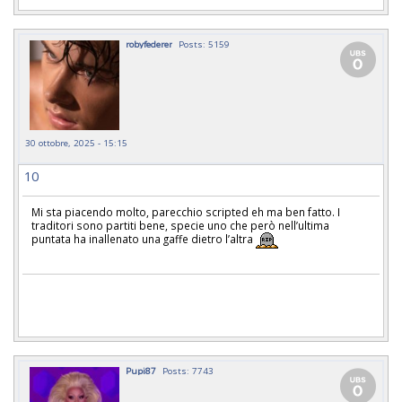
robyfederer
Posts: 5159
30 ottobre, 2025 - 15:15
10
Mi sta piacendo molto, parecchio scripted eh ma ben fatto. I
traditori sono partiti bene, specie uno che però nell’ultima
puntata ha inallenato una gaffe dietro l’altra
Pupi87
Posts: 7743