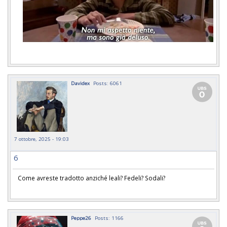
Davidex
Posts: 6061
7 ottobre, 2025 - 19:03
6
Come avreste tradotto anziché leali? Fedeli? Sodali?
Peppe26
Posts: 1166