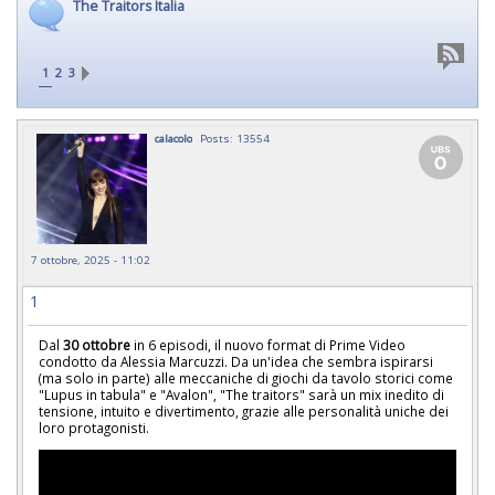
The Traitors Italia
1
2
3
calacolo
Posts: 13554
7 ottobre, 2025 - 11:02
1
Dal
30 ottobre
in 6 episodi, il nuovo format di Prime Video
condotto da Alessia Marcuzzi. Da un'idea che sembra ispirarsi
(ma solo in parte) alle meccaniche di giochi da tavolo storici come
"Lupus in tabula" e "Avalon", "The traitors" sarà un mix inedito di
tensione, intuito e divertimento, grazie alle personalità uniche dei
loro protagonisti.