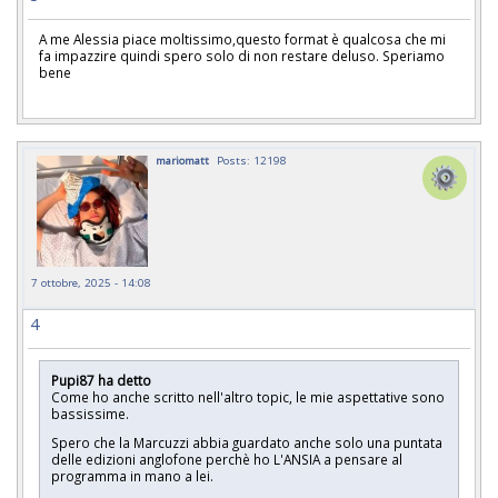
A me Alessia piace moltissimo,questo format è qualcosa che mi
fa impazzire quindi spero solo di non restare deluso. Speriamo
bene
mariomatt
Posts: 12198
7 ottobre, 2025 - 14:08
4
Pupi87 ha detto
Come ho anche scritto nell'altro topic, le mie aspettative sono
bassissime.
Spero che la Marcuzzi abbia guardato anche solo una puntata
delle edizioni anglofone perchè ho L'ANSIA a pensare al
programma in mano a lei.