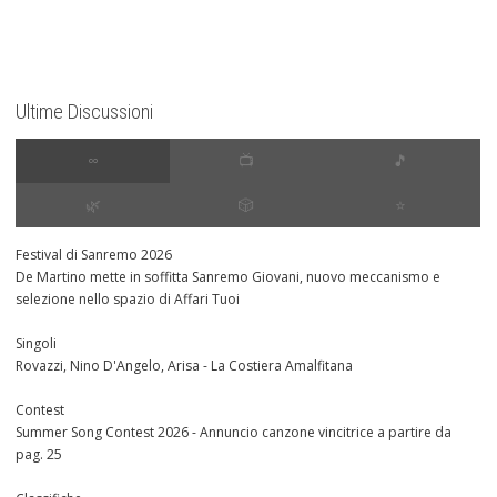
Ultime Discussioni
∞
📺
🎵
🌿
🎲
⭐️
Festival di Sanremo 2026
De Martino mette in soffitta Sanremo Giovani, nuovo meccanismo e
selezione nello spazio di Affari Tuoi
Singoli
Rovazzi, Nino D'Angelo, Arisa - La Costiera Amalfitana
Contest
Summer Song Contest 2026 - Annuncio canzone vincitrice a partire da
pag. 25