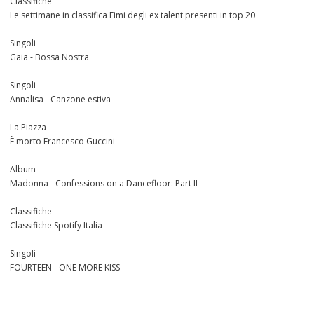
Classifiche
Le settimane in classifica Fimi degli ex talent presenti in top 20
Singoli
Gaia - Bossa Nostra
Singoli
Annalisa - Canzone estiva
La Piazza
È morto Francesco Guccini
Album
Madonna - Confessions on a Dancefloor: Part II
Classifiche
Classifiche Spotify Italia
Singoli
FOURTEEN - ONE MORE KISS