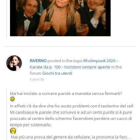
INVERNO
posted in the topic
Rholimpiadi 2020 –
Karate da p. 100 – Iscrizioni sempre aperte
in the
forum
Giochi tra utenti
6 anni fa
Ma hai iniziato a scrivere parole a manetta senza fermarti?
In effetti c’è da dire che ho avuto problemi con il tastierino del cell.
Mi cambiava le parole che scrivevo e ad un certo punto si è pure
piazzato al centro dello schermo facendomi perdere un sacco di
tempo per sistemarlo.
Mai più una prova del genere da cellulare, la prossima la facc…