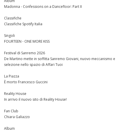
Album
Madonna - Confessions on a Dancefloor: Part II
Classifiche
Classifiche Spotify Italia
Singoli
FOURTEEN - ONE MORE KISS
Festival di Sanremo 2026
De Martino mette in soffitta Sanremo Giovani, nuovo meccanismo e
selezione nello spazio di Affari Tuoi
La Piazza
È morto Francesco Guccini
Reality House
In arrivo il nuovo sito di Reality House!
Fan Club
Chiara Galiazzo
Album