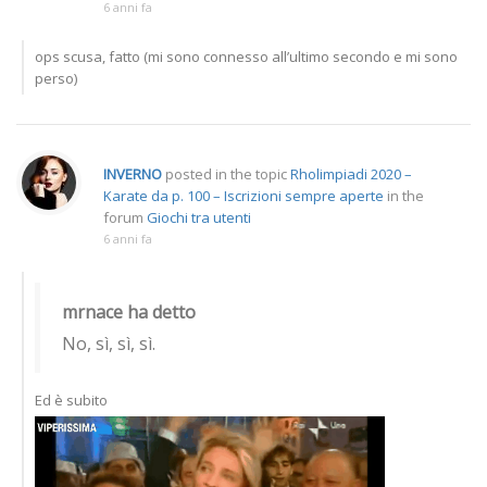
6 anni fa
ops scusa, fatto (mi sono connesso all’ultimo secondo e mi sono
perso)
INVERNO
posted in the topic
Rholimpiadi 2020 –
Karate da p. 100 – Iscrizioni sempre aperte
in the
forum
Giochi tra utenti
6 anni fa
mrnace ha detto
No, sì, sì, sì.
Ed è subito