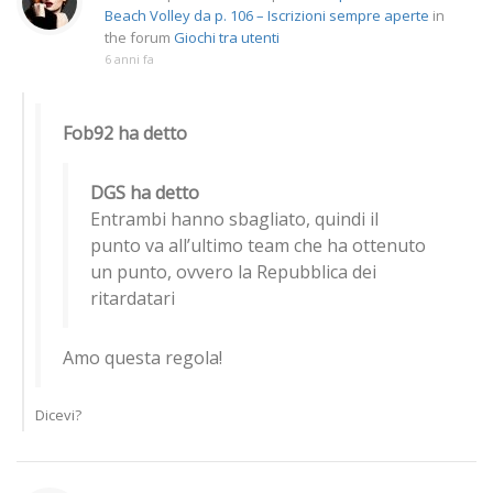
Beach Volley da p. 106 – Iscrizioni sempre aperte
in
the forum
Giochi tra utenti
6 anni fa
Fob92 ha detto
DGS ha detto
Entrambi hanno sbagliato, quindi il
punto va all’ultimo team che ha ottenuto
un punto, ovvero la Repubblica dei
ritardatari
Amo questa regola!
Dicevi?