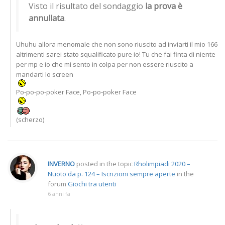
Visto il risultato del sondaggio
la prova è
annullata
.
Uhuhu allora menomale che non sono riuscito ad inviarti il mio 166
altrimenti sarei stato squalificato pure io! Tu che fai finta di niente
per mp e io che mi sento in colpa per non essere riuscito a
mandarti lo screen
Po-po-po-poker Face, Po-po-poker Face
(scherzo)
INVERNO
posted in the topic
Rholimpiadi 2020 –
Nuoto da p. 124 – Iscrizioni sempre aperte
in the
forum
Giochi tra utenti
6 anni fa