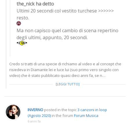
the_nick ha detto
Ultimi 20 secondi col vestito turchese >>>>>>
resto.
Ma non capisco quel cambio di scena repertino
degli ultimi, appunto, 20 secondi.
Credo si tratti di una specie di richiamo al video e al concept che
risiedeva in Diamante lei e luce lui (suo primo vero singolo con
video) che è stato pubblicato quasi dieci anni fa, se n…
[LEGGI TUTTO]
INVERNO
posted in the topic
3 canzoni in loop
(Agosto 2020)
in the forum
Forum Musica
6 anni fa