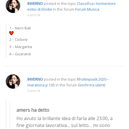
INVERNO
posted in the topic
Classifica i tormentoni
estivi di Elodie
in the forum
Forum Musica
6 anni fa
1 – Nero Bali
2 – Ciclone
3 – Margarita
4 – Guaranà
INVERNO
posted in the topic
Rholimpiadi 2020 –
maratona p.135
in the forum
Giochi tra utenti
6 anni fa
amers ha detto
Ho avuto la brillante idea di farla alle 23.00, a
fine giornata lavorativa… sul letto… mi sono