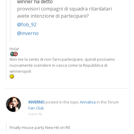
winner ha detto
provvisori compagni di squadra ritardatari
avete intenzione di partecipare?
@fob_92
@inverno
Hola!
Non me la sento di non farvi partecipare, quindi possiamo
nuovamente scendere in vasca come la Repubblica di
winneropoli
INVERNO
posted in the topic
Annalisa
in the forum
Fan Club
6 anni fa
Finally House party New Hit on Rtl