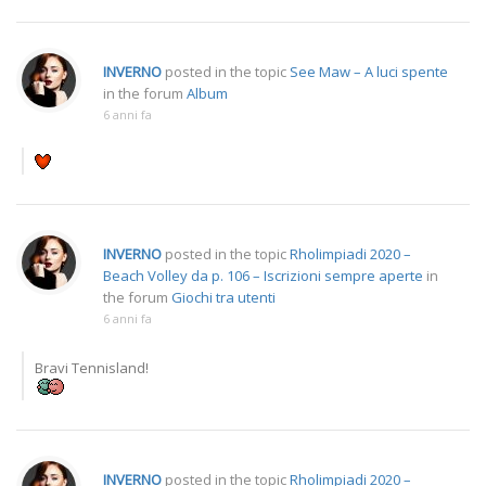
INVERNO
posted in the topic
See Maw – A luci spente
in the forum
Album
6 anni fa
INVERNO
posted in the topic
Rholimpiadi 2020 –
Beach Volley da p. 106 – Iscrizioni sempre aperte
in
the forum
Giochi tra utenti
6 anni fa
Bravi Tennisland!
INVERNO
posted in the topic
Rholimpiadi 2020 –