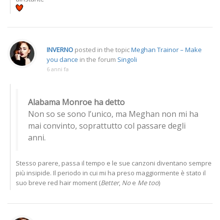
INVERNO
posted in the topic
Meghan Trainor – Make
you dance
in the forum
Singoli
6 anni fa
Alabama Monroe ha detto
Non so se sono l’unico, ma Meghan non mi ha
mai convinto, soprattutto col passare degli
anni.
Stesso parere, passa il tempo e le sue canzoni diventano sempre
più insipide. Il periodo in cui mi ha preso maggiormente è stato il
suo breve red hair moment (
Better
,
No
e
Me too
)