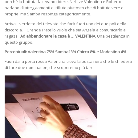
perché la battuta facevano ridere. Nel live Valentina e Roberto
parlano di atteggiamenti di rifiuto piuttosto che di battute vere e
proprie, ma Samba respinge categoricamente.
Arriva il verdetto del televoto che farà fuori uno dei due poli della
discordia. Il Grande Fratello vuole che sia Angela a comunicarlo ai
ragazzi.
Ad abbandonare la casa è … VALENTINA
. Una pestilenza in
questo gruppo.
Percentuali: Valentina 75% Samba13% Chicca 8% e Modestina 4%
.
Fuori dalla porta rossa Valentina trova la busta nera che le chiederà
di fare due nomination, che scopriremo più tardi.