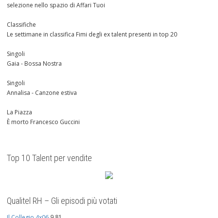
selezione nello spazio di Affari Tuoi
Classifiche
Le settimane in classifica Fimi degli ex talent presenti in top 20
Singoli
Gaia - Bossa Nostra
Singoli
Annalisa - Canzone estiva
La Piazza
È morto Francesco Guccini
Top 10 Talent per vendite
Qualitel RH – Gli episodi più votati
Il Collegio 4x06
9.81