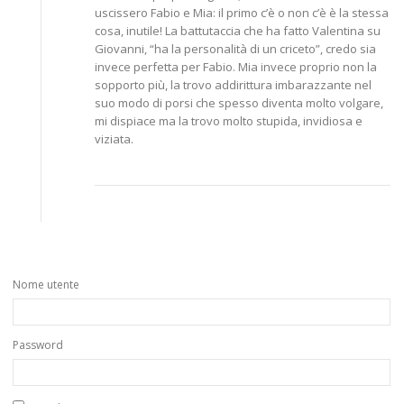
uscissero Fabio e Mia: il primo c’è o non c’è è la stessa
cosa, inutile! La battutaccia che ha fatto Valentina su
Giovanni, “ha la personalità di un criceto”, credo sia
invece perfetta per Fabio. Mia invece proprio non la
sopporto più, la trovo addirittura imbarazzante nel
suo modo di porsi che spesso diventa molto volgare,
mi dispiace ma la trovo molto stupida, invidiosa e
viziata.
Nome utente
Password