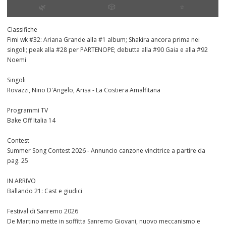
🌿
🎲
⭐️
Classifiche
Fimi wk #32: Ariana Grande alla #1 album; Shakira ancora prima nei
singoli; peak alla #28 per PARTENOPE; debutta alla #90 Gaia e alla #92
Noemi
Singoli
Rovazzi, Nino D'Angelo, Arisa - La Costiera Amalfitana
Programmi TV
Bake Off Italia 14
Contest
Summer Song Contest 2026 - Annuncio canzone vincitrice a partire da
pag. 25
IN ARRIVO
Ballando 21: Cast e giudici
Festival di Sanremo 2026
De Martino mette in soffitta Sanremo Giovani, nuovo meccanismo e