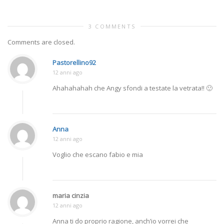
3 COMMENTS
Comments are closed.
Pastorellino92
12 anni ago
Ahahahahah che Angy sfondi a testate la vetrata!! 🙂
Anna
12 anni ago
Voglio che escano fabio e mia
maria cinzia
12 anni ago
Anna ti do proprio ragione, anch’io vorrei che