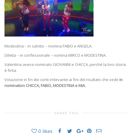
Modestina – in salotto – nomina FABIO e ANGELA.
Diletta – in confessionale – nomina MIRCO e MODESTINA.
Valentina aveva nominato GIOVANNI e CHICCA, perché la loro storia
è finta.
Votazione in fin dei conti irrilevante ai fini del risultato che vede
in
nomination CHICCA, FABIO, MODESTINA e MIA
.
SHARE THIS
0
likes