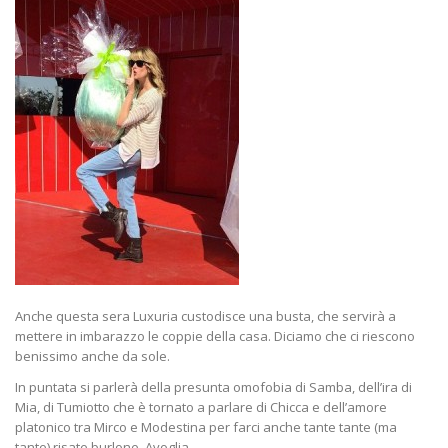
Anche questa sera Luxuria custodisce una busta, che servirà a
mettere in imbarazzo le coppie della casa. Diciamo che ci riescono
benissimo anche da sole.
In puntata si parlerà della presunta omofobia di Samba, dell’ira di
Mia, di Tumiotto che è tornato a parlare di Chicca e dell’amore
platonico tra Mirco e Modestina per farci anche tante tante (ma
tante) risate burlone. Avoglia.