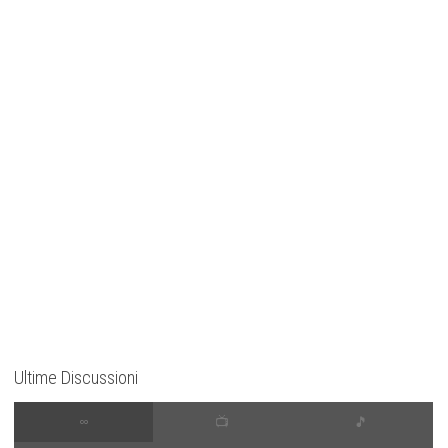
Ultime Discussioni
∞
📺
🎵