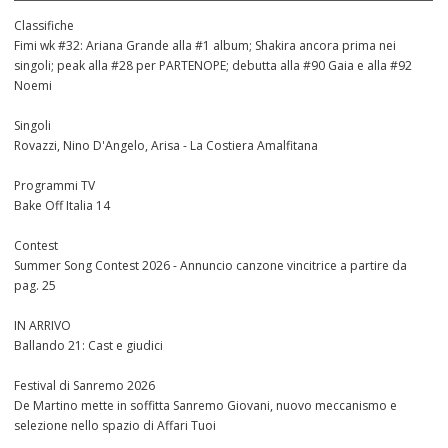
Classifiche
Fimi wk #32: Ariana Grande alla #1 album; Shakira ancora prima nei
singoli; peak alla #28 per PARTENOPE; debutta alla #90 Gaia e alla #92
Noemi
Singoli
Rovazzi, Nino D'Angelo, Arisa - La Costiera Amalfitana
Programmi TV
Bake Off Italia 14
Contest
Summer Song Contest 2026 - Annuncio canzone vincitrice a partire da
pag. 25
IN ARRIVO
Ballando 21: Cast e giudici
Festival di Sanremo 2026
De Martino mette in soffitta Sanremo Giovani, nuovo meccanismo e
selezione nello spazio di Affari Tuoi