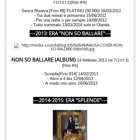
13/2012)[Fimi #9]
- Senza Riserva [Fimi #8] PLATINO (30.000) 16/03/2012
- Tra due minuti è primavera 15/06/2012
- Per una notte o per sempre 14/09/2012
- Tutto sommato 13/01/2014 solo in Olanda
---2013: ERA "NON SO BALLARE"---
NON SO BALLARE (ALBUM)
3 (w 7/2013)
14
febbraio 201
[Fimi #6]
-
Scintille[Fimi #14] 14/02/2013
- Alice e il blu 12/04/2013
- A modo mio amo 24/06/2013
---2014-2015: ERA "SPLENDE"---