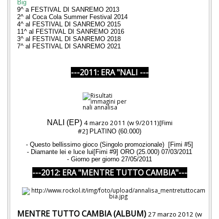
Big
9^ a FESTIVAL DI SANREMO 2013
2^ al Coca Cola Summer Festival 2014
4^ al FESTIVAL DI SANREMO 2015
11^ al FESTIVAL DI SANREMO 2016
3^ al FESTIVAL DI SANREMO 2018
7^ al FESTIVAL DI SANREMO 2021
---2011: ERA "NALI ---
NALI (EP)
4 marzo 2011 (w 9/2011)[Fimi
#2]
PLATINO
(60.000)
- Questo bellissimo gioco (Singolo promozionale) [Fimi #5]
- Diamante lei e luce lui[Fimi #9] ORO (25.000) 07/03/2011
- Giorno per giorno 27/05/2011
---2012: ERA "MENTRE TUTTO CAMBIA"---
MENTRE TUTTO CAMBIA (ALBUM)
27 marzo 2012 (w