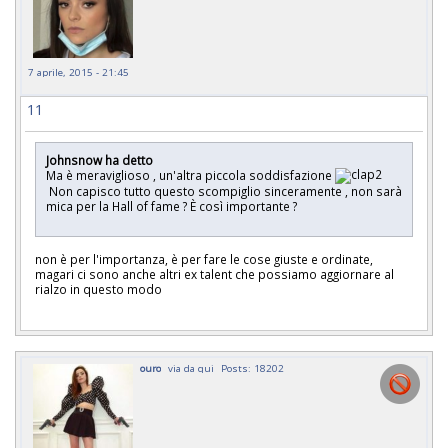
7 aprile, 2015 - 21:45
11
Johnsnow ha detto
Ma è meraviglioso , un'altra piccola soddisfazione
Non capisco tutto questo scompiglio sinceramente , non sarà
mica per la Hall of fame ? È così importante ?
non è per l'importanza, è per fare le cose giuste e ordinate,
magari ci sono anche altri ex talent che possiamo aggiornare al
rialzo in questo modo
ouro
via da qui
Posts: 18202