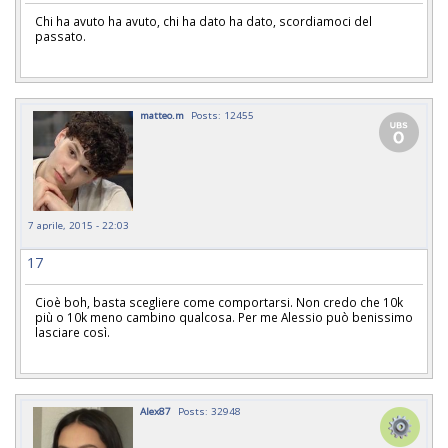
Chi ha avuto ha avuto, chi ha dato ha dato, scordiamoci del
passato.
matteo.m
Posts: 12455
7 aprile, 2015 - 22:03
17
Cioè boh, basta scegliere come comportarsi. Non credo che 10k
più o 10k meno cambino qualcosa. Per me Alessio può benissimo
lasciare così.
Alex87
Posts: 32948