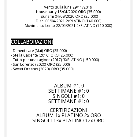
Vento sulla luna 29/11/2019
Houseparty 15/04/2020 ORO (35.000)
Tsunami 04/09/2020 ORO (35.000)
Dieci 03/04/2021 2xPLATINO (140.000)
Movimento Lento 28/05/2021 2xPLATINO (140.000)
COLLABORAZIONI
- Dimenticare (Mai) ORO (25.000)
- Stella Cadente (2016) ORO (25.000)
- Tutto per una ragione (2017) 3XPLATINO (150.000)
- San Lorenzo (2020) ORO (35.000)
- Sweet Dreams (2020) ORO (35.000)
ALBUM #1: 0
SETTIMANE #1: 0
SINGOLI #1: 0
SETTIMANE #1: 0
CERTIFICAZIONI
ALBUM 1x PLATINO 2x ORO
SINGOLI 13x PLATINO 12x ORO