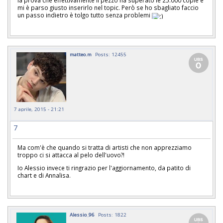
mi è parso giusto inserirlo nel topic. Però se ho sbagliato faccio
un passo indietro è tolgo tutto senza problemi
matteo.m
Posts: 12455
7 aprile, 2015 - 21:21
7
Ma com'è che quando si tratta di artisti che non apprezziamo
troppo ci si attacca al pelo dell'uovo?!
Io Alessio invece ti ringrazio per l'aggiornamento, da patito di
chart e di Annalisa.
Alessio_96
Posts: 1822