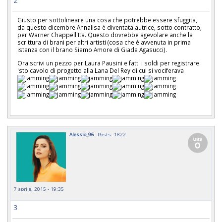
2
Giusto per sottolineare una cosa che potrebbe essere sfuggita,
da questo dicembre Annalisa è diventata autrice, sotto contratto,
per Warner Chappell Ita. Questo dovrebbe agevolare anche la
scrittura di brani per altri artisti (cosa che è avvenuta in prima
istanza con il brano Siamo Amore di Giada Agasucci).
Ora scrivi un pezzo per Laura Pausini e fatti i soldi per registrare
'sto cavolo di progetto alla Lana Del Rey di cui si vociferava
Alessio_96
Posts: 1822
7 aprile, 2015 - 19:35
3