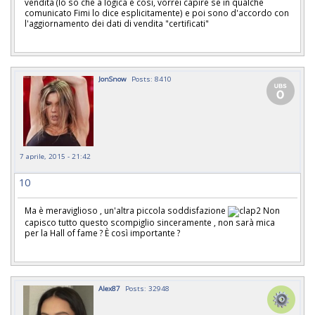
vendita (lo so che a logica è così, vorrei capire se in qualche
comunicato Fimi lo dice esplicitamente) e poi sono d'accordo con
l'aggiornamento dei dati di vendita "certificati"
JonSnow
Posts: 8410
7 aprile, 2015 - 21:42
10
Ma è meraviglioso , un'altra piccola soddisfazione
Non
capisco tutto questo scompiglio sinceramente , non sarà mica
per la Hall of fame ? È così importante ?
Alex87
Posts: 32948