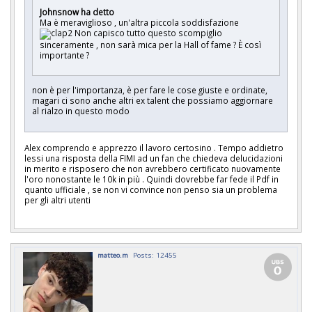
Johnsnow ha detto
Ma è meraviglioso , un'altra piccola soddisfazione
Non capisco tutto questo scompiglio
sinceramente , non sarà mica per la Hall of fame ? È così
importante ?
non è per l'importanza, è per fare le cose giuste e ordinate,
magari ci sono anche altri ex talent che possiamo aggiornare
al rialzo in questo modo
Alex comprendo e apprezzo il lavoro certosino . Tempo addietro
lessi una risposta della FIMI ad un fan che chiedeva delucidazioni
in merito e risposero che non avrebbero certificato nuovamente
l'oro nonostante le 10k in più . Quindi dovrebbe far fede il Pdf in
quanto ufficiale , se non vi convince non penso sia un problema
per gli altri utenti
matteo.m
Posts: 12455