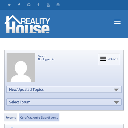
Toggl
Guest
navig
Actions
Not logged in
New/Updated Topics
Select Forum
Forums
Certificazioni e Dati di ven…