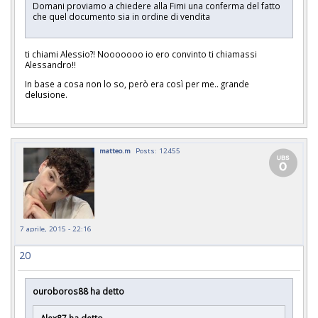
Domani proviamo a chiedere alla Fimi una conferma del fatto
che quel documento sia in ordine di vendita
ti chiami Alessio?! Nooooooo io ero convinto ti chiamassi
Alessandro!!
In base a cosa non lo so, però era così per me.. grande
delusione.
matteo.m
Posts: 12455
7 aprile, 2015 - 22:16
20
ouroboros88 ha detto
Alex87 ha detto