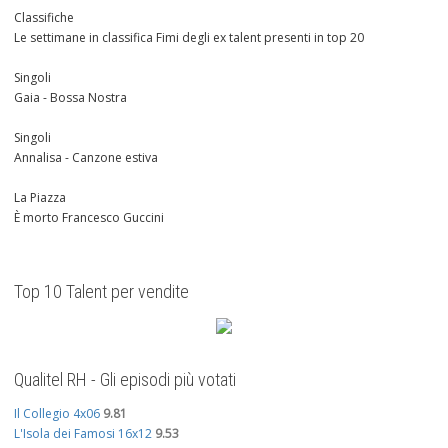
Classifiche
Le settimane in classifica Fimi degli ex talent presenti in top 20
Singoli
Gaia - Bossa Nostra
Singoli
Annalisa - Canzone estiva
La Piazza
È morto Francesco Guccini
Top 10 Talent per vendite
Qualitel RH - Gli episodi più votati
Il Collegio 4x06
9.81
L'Isola dei Famosi 16x12
9.53