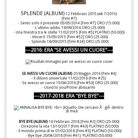
SPLENDE (ALBUM)
12 Febbraio 2015 (wk 7/2015)
[Fimi #7]
- Sento solo il presente 05/05/2014 [Fimi #7] ORO (15.000)
- L'ultimo addio 19/09/2014 ORO (25.000)
- Una finestra tra le stelle 11/02/2015 [Fimi #5] PLATINO (50.000)
- Vincerò 15/05/2015 [Fimi #52] ORO (25.000)
- Splende 18/09/2015 [Fimi #24] ORO (25.000)
---2016: ERA "SE AVESSI UN CUORE"---
SE AVESSI UN CUORE (ALBUM)
20 Maggio 2016 [Fimi #4]
- Il diluvio universale 11/02/2016 [Fimi #25]
- Se avessi un cuore 15/04/2016 [Fimi #50] ORO (25.000)
- Used to you/Potrei abituarmi
---2017-2018: ERA "BYE BYE"---
BYE BYE (ALBUM)
16 Febbraio 2018 [Fimi #2] ORO (25.000)
- Direzione la vita 13/10/2017 [Fimi #43] PLATINO (50.000)
- Il mondo prima di te 07/02/2018 [Fimi #3] PLATINO (50.000)
- Bye bye 20/04/2018 [Fimi #41] PLATINO (50.000)