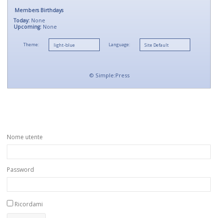
Members Birthdays
Today:
None
Upcoming:
None
Theme:
Language:
©
Simple:Press
Nome utente
Password
Ricordami