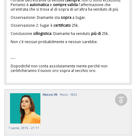
Pertanto è
automatica
e
sempre valida
l'affermazione che
un'entrata che si trova al di sopra di un'altra ha venduto di più.
Osservazione: Diamante sta
sopra
a Sugar.
Osservazione 2: Sugar è
certificato
25k.
Conclusione
sillogistica
: Diamante ha venduto
più di
25k.
Non c'é nessun probabilmente e nessun sarebbe.
----
Dopodiché non conta assolutamente niente perché non
certificheranno il nuovo oro sopra al vecchio oro.
Alessio_96
Posts: 1822
7 aprile, 2015 - 21:11